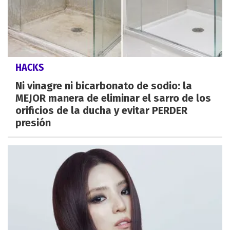
HACKS
Ni vinagre ni bicarbonato de sodio: la
MEJOR manera de eliminar el sarro de los
orificios de la ducha y evitar PERDER
presión