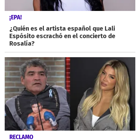
¡EPA!
¿Quién es el artista español que Lali
Espósito escrachó en el concierto de
Rosalía?
RECLAMO