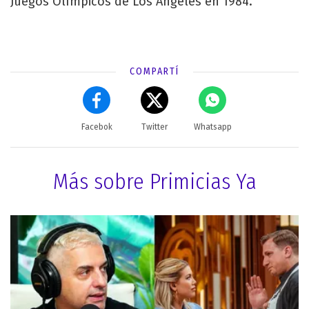
Juegos Olímpicos de Los Ángeles en 1984.
COMPARTÍ
Facebok
Twitter
Whatsapp
Más sobre Primicias Ya