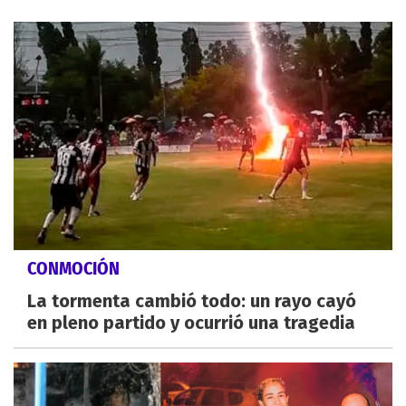
CONMOCIÓN
La tormenta cambió todo: un rayo cayó
en pleno partido y ocurrió una tragedia