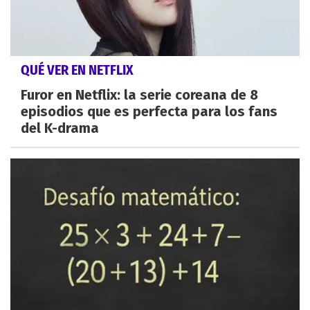
QUÉ VER EN NETFLIX
Furor en Netflix: la serie coreana de 8
episodios que es perfecta para los fans
del K-drama