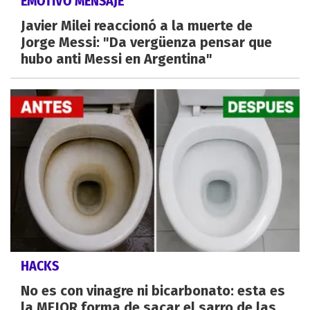
EMOTIVO MENSAJE
Javier Milei reaccionó a la muerte de
Jorge Messi: "Da vergüenza pensar que
hubo anti Messi en Argentina"
HACKS
No es con vinagre ni bicarbonato: esta es
la MEJOR forma de sacar el sarro de las