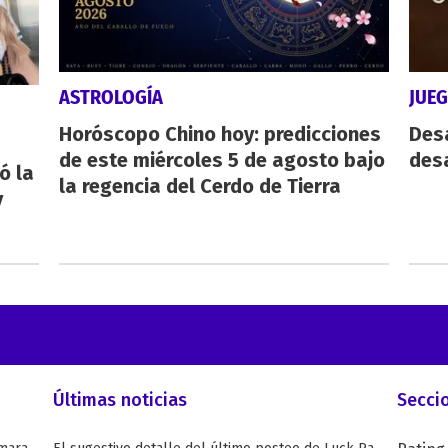
ASTROLOGÍA
JUE
Horóscopo Chino hoy: predicciones
Des
de este miércoles 5 de agosto bajo
desa
ó la
la regencia del Cerdo de Tierra
y
Últimas noticias
Secci