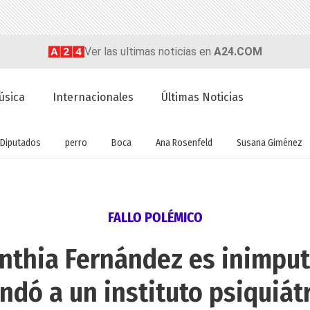
Ver las ultimas noticias en
A24.COM
úsica
Internacionales
Últimas Noticias
Diputados
perro
Boca
Ana Rosenfeld
Susana Giménez
FALLO POLÉMICO
inthia Fernández es inimputa
dó a un instituto psiquiát