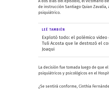
A dos días del episodio, el victimario 
de instrucción Santiago Quian Zavalía,
psiquiátrico.
LEÉ TAMBIÉN
Explotó todo: el polémico video
Tuli Acosta que le destrozó el co
Joaqui
La decisión fue tomada luego de que el
psiquiátricos y psicológicos en el Hosp
¿Se sentirá conforme, Cinthia Fernández