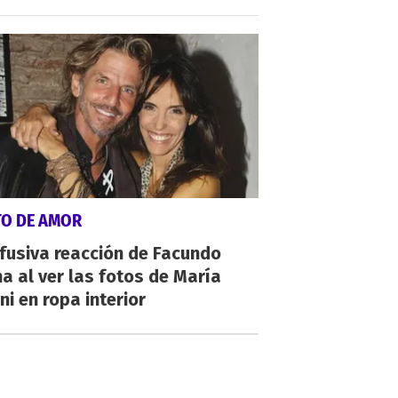
TO DE AMOR
fusiva reacción de Facundo
a al ver las fotos de María
ni en ropa interior