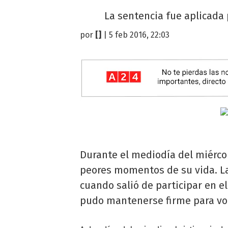
La sentencia fue aplicada 
por
[]
| 5 feb 2016, 22:03
Durante el mediodía del miércol
peores momentos de su vida. La
cuando salió de participar en e
pudo mantenerse firme para vol