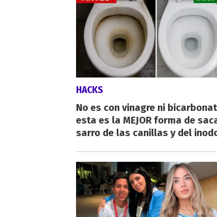
HACKS
No es con vinagre ni bicarbonat
esta es la MEJOR forma de saca
sarro de las canillas y del inod