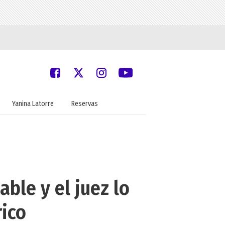
Yanina Latorre
Reservas
ble y el juez lo
rico