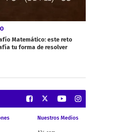
GO
afío Matemático: este reto
fía tu forma de resolver
ones
Nuestros Medios