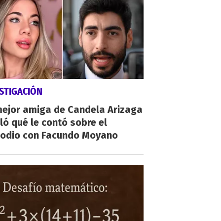
STIGACIÓN
mejor amiga de Candela Arizaga
ló qué le contó sobre el
sodio con Facundo Moyano