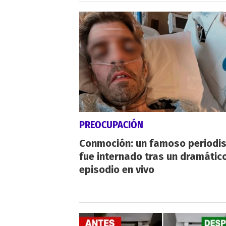
PREOCUPACIÓN
Conmoción: un famoso periodi
fue internado tras un dramátic
episodio en vivo