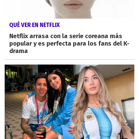
QUÉ VER EN NETFLIX
Netflix arrasa con la serie coreana más
popular y es perfecta para los fans del K-
drama