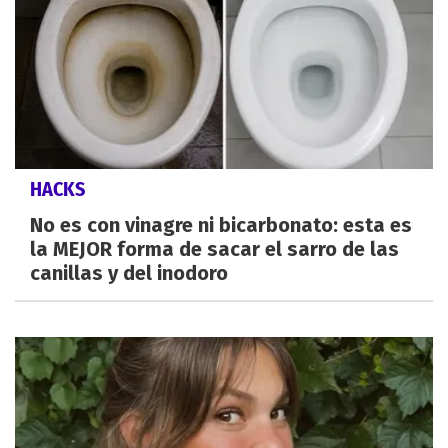
HACKS
No es con vinagre ni bicarbonato: esta es
la MEJOR forma de sacar el sarro de las
canillas y del inodoro