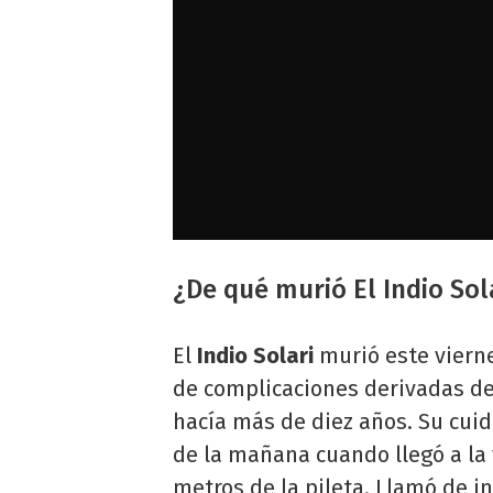
¿De qué murió El Indio Sol
El
Indio Solari
murió este vierne
de complicaciones derivadas d
hacía más de diez años. Su cuid
de la mañana cuando llegó a la v
metros de la pileta. Llamó de i