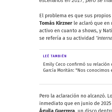
escenarios en 2017, pero se man
El problema es que sus propios 
Tomás Kirzner
le aclaró que en
activo en cuanto a shows, y Nat
se refería a su actividad
"intern
LEÉ TAMBIÉN
Emily Ceco confirmó su relación
García Moritán: "Nos conocimos e
Pero la aclaración no alcanzó. L
inmediato que en junio de 2025
Águila Guerrera
, un disco dent