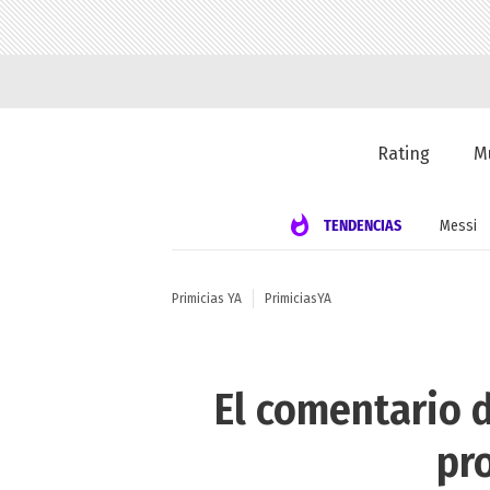
Rating
M
TENDENCIAS
Messi
Primicias YA
PrimiciasYA
El comentario d
pr