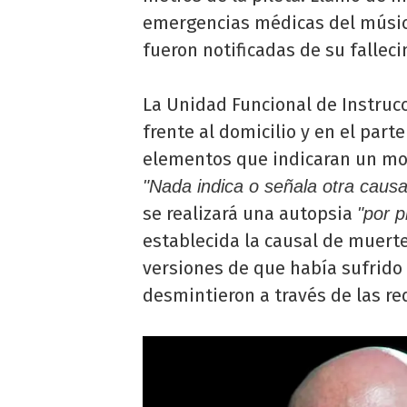
emergencias médicas del músico
fueron notificadas de su fallec
La Unidad Funcional de Instruc
frente al domicilio y en el parte
elementos que indicaran un mot
"Nada indica o señala otra caus
se realizará una autopsia
"por p
establecida la causal de muerte
versiones de que había sufrido 
desmintieron a través de las re