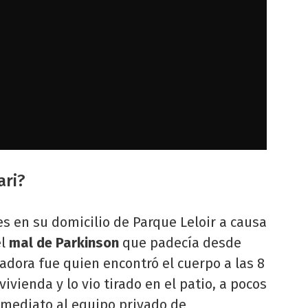
ari?
s en su domicilio de Parque Leloir a causa
el
mal de Parkinson
que padecía desde
adora fue quien encontró el cuerpo a las 8
ivienda y lo vio tirado en el patio, a pocos
nmediato al equipo privado de