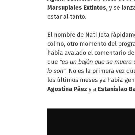
Marsupiales Extintos
, y se lan
estar al tanto.
El nombre de Nati Jota rápidam
colmo, otro momento del progra
había avalado el comentario d
que
"es un bajón que se muera u
No es la primera vez que
lo son".
los últimos meses ya había gen
Agostina Páez
y a
Estanislao B