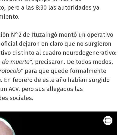
, pero a las 8:30 las autoridades ya
imiento.
ción N°2 de Ituzaingó montó un operativo
 oficial dejaron en claro que no surgieron
ivo distinto al cuadro neurodegenerativo:
precisaron. De todos modos,
a de muerte",
para que quede formalmente
rotocolo"
. En febrero de este año habían surgido
un ACV, pero sus allegados las
des sociales.