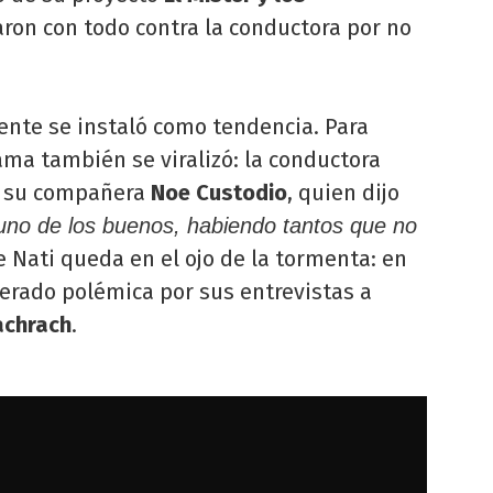
zaron con todo contra la conductora por no
ente se instaló como tendencia. Para
ma también se viralizó: la conductora
e su compañera
Noe Custodio
, quien dijo
no de los buenos, habiendo tantos que no
 Nati queda en el ojo de la tormenta: en
erado polémica por sus entrevistas a
achrach
.