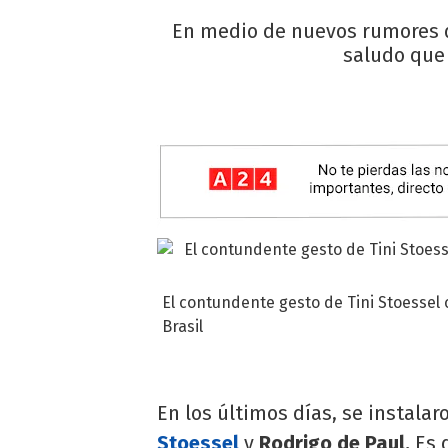
En medio de nuevos rumores de
saludo que 
El contundente gesto de Tini Stoessel 
Brasil
En los últimos días, se instalar
Stoessel
y
Rodrigo de Paul.
Es q