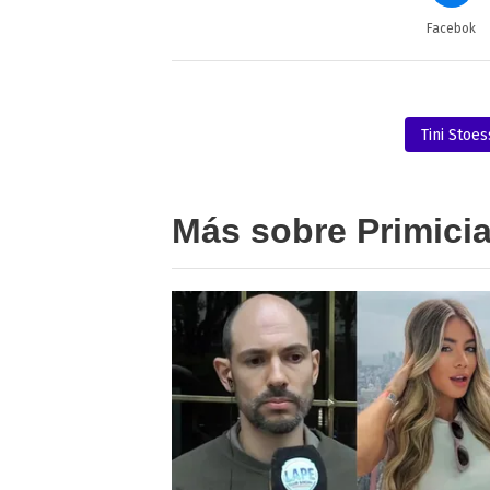
Facebok
Tini Stoes
Más sobre Primici