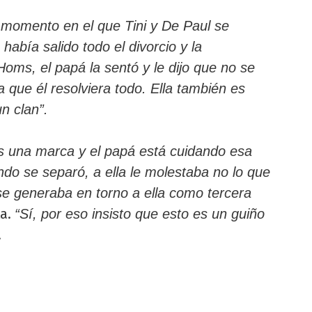
 momento en el que Tini y De Paul se
abía salido todo el divorcio y la
oms, el papá la sentó y le dijo que no se
 que él resolviera todo. Ella también es
un clan”.
es una marca y el papá está cuidando esa
do se separó, a ella le molestaba no lo que
se generaba en torno a ella como tercera
ta.
“Sí, por eso insisto que esto es un guiño
.