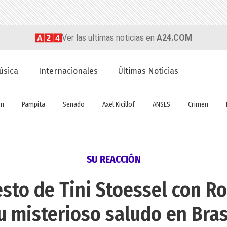
Ver las ultimas noticias en
A24.COM
úsica
Internacionales
Últimas Noticias
ón
Pampita
Senado
Axel Kicillof
ANSES
Crimen
SU REACCIÓN
sto de Tini Stoessel con Ro
u misterioso saludo en Bras