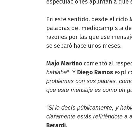
especulaciones apuntan a que 
En este sentido, desde el ciclo
palabras del mediocampista de
razones por las que ese mensaje
se separó hace unos meses.
Majo Martino
comentó al respe
Y
Diego Ramos
explic
hablaba”.
problemas con sus padres, como
que este mensaje es como un gui
“Si lo decís públicamente, y hab
claramente estás refiriéndote a a
Berardi
.