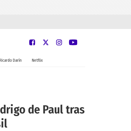
Ricardo Darín
Netflix
drigo de Paul tras
il