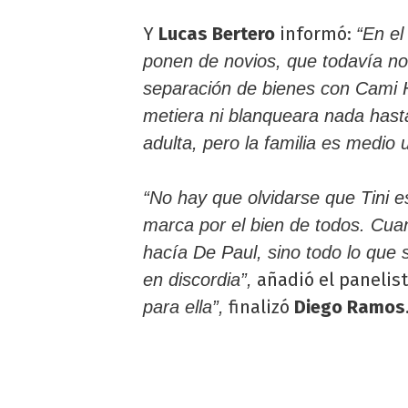
Y
Lucas Bertero
informó:
“En el
ponen de novios, que todavía no h
separación de bienes con Cami H
metiera ni blanqueara nada hasta
adulta, pero la familia es medio 
“No hay que olvidarse que Tini 
marca por el bien de todos. Cuan
hacía De Paul, sino todo lo que 
añadió el panelis
en discordia”,
finalizó
Diego Ramos
para ella”,