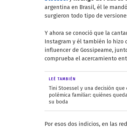
argentina en Brasil, él le mand
surgieron todo tipo de versione
Y ahora se conoció que la canta
Instagram y él también lo hizo c
influencer de Gossipeame, junt
comprueba el acercamiento entr
LEÉ TAMBIÉN
Tini Stoessel y una decisión que
polémica familiar: quiénes qued
su boda
Por esos dos indicios, en las r