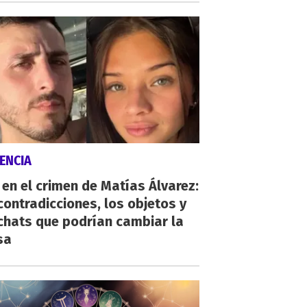
ENCIA
 en el crimen de Matías Álvarez:
contradicciones, los objetos y
chats que podrían cambiar la
sa