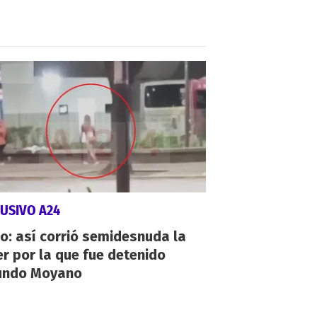
USIVO A24
o: así corrió semidesnuda la
r por la que fue detenido
undo Moyano