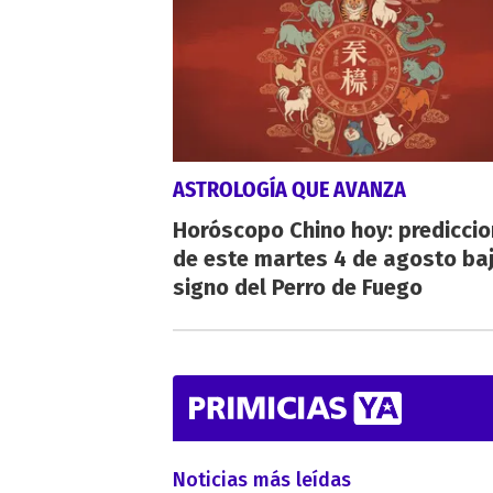
ASTROLOGÍA QUE AVANZA
Horóscopo Chino hoy: predicci
de este martes 4 de agosto baj
signo del Perro de Fuego
Noticias más leídas