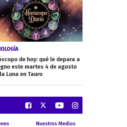
ROLOGÍA
scopo de hoy: qué le depara a
igno este martes 4 de agosto
la Luna en Tauro
ones
Nuestros Medios