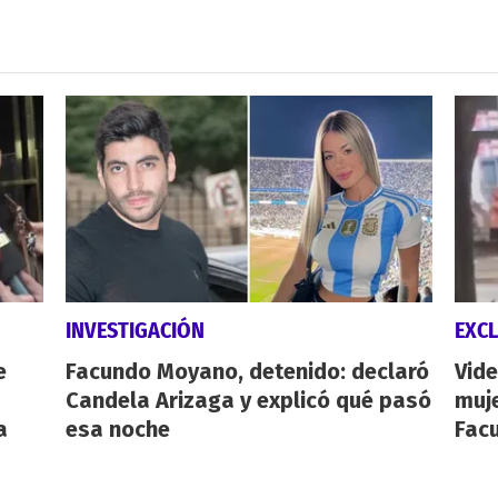
INVESTIGACIÓN
EXCL
e
Facundo Moyano, detenido: declaró
Vide
Candela Arizaga y explicó qué pasó
muje
a
esa noche
Fac