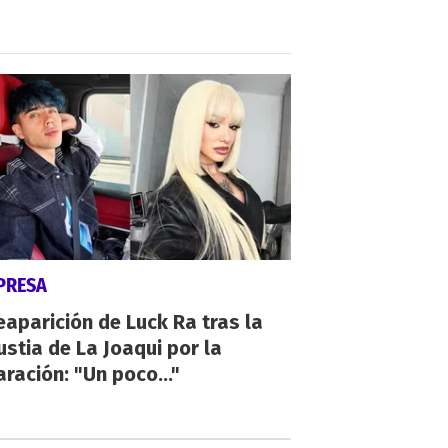
PRESA
eaparición de Luck Ra tras la
stia de La Joaqui por la
ración: "Un poco..."