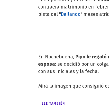
contraerá matrimonio en febrer
pista del "
Bailando
" meses atrá
En Nochebuena,
Pipo le regaló 
esposa:
se decidió por un colg
con sus iniciales y la fecha.
Mirá la imagen que consiguió e
LEÉ TAMBIÉN