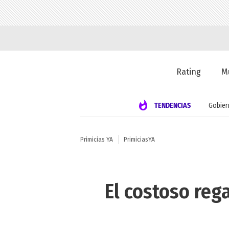
Rating
M
TENDENCIAS
Gobier
Primicias YA
PrimiciasYA
El costoso reg