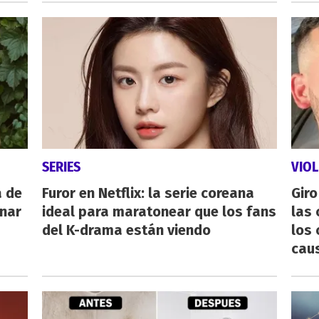
SERIES
VIOL
a de
Furor en Netflix: la serie coreana
Giro
inar
ideal para maratonear que los fans
las 
del K-drama están viendo
los 
cau