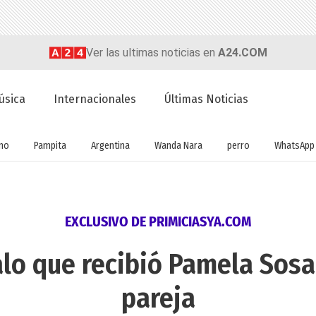
Ver las ultimas noticias en
A24.COM
úsica
Internacionales
Últimas Noticias
no
Pampita
Argentina
Wanda Nara
perro
WhatsApp
EXCLUSIVO DE PRIMICIASYA.COM
alo que recibió Pamela Sosa
pareja