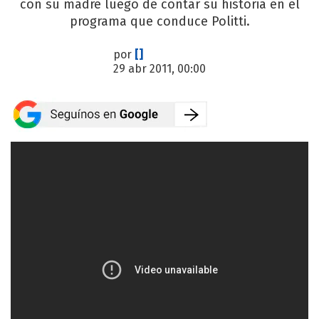
con su madre luego de contar su historia en el
programa que conduce Politti.
por
[]
29 abr 2011, 00:00