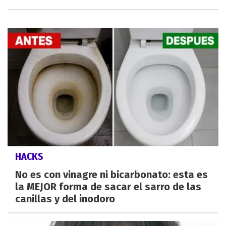
HACKS
No es con vinagre ni bicarbonato: esta es
la MEJOR forma de sacar el sarro de las
canillas y del inodoro