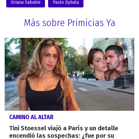
Oriana Sabatini
Paulo Dybala
Más sobre Primicias Ya
CAMINO AL ALTAR
Tini Stoessel viajó a París y un detalle
encendió las sospechas: ¿fue por su