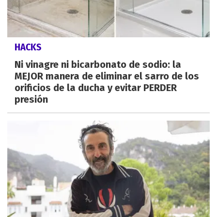
HACKS
Ni vinagre ni bicarbonato de sodio: la
MEJOR manera de eliminar el sarro de los
orificios de la ducha y evitar PERDER
presión