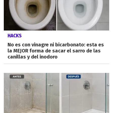
HACKS
No es con vinagre ni bicarbonato: esta es
la MEJOR forma de sacar el sarro de las
canillas y del inodoro