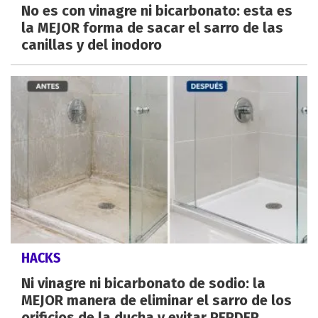
No es con vinagre ni bicarbonato: esta es
la MEJOR forma de sacar el sarro de las
canillas y del inodoro
HACKS
Ni vinagre ni bicarbonato de sodio: la
MEJOR manera de eliminar el sarro de los
orificios de la ducha y evitar PERDER