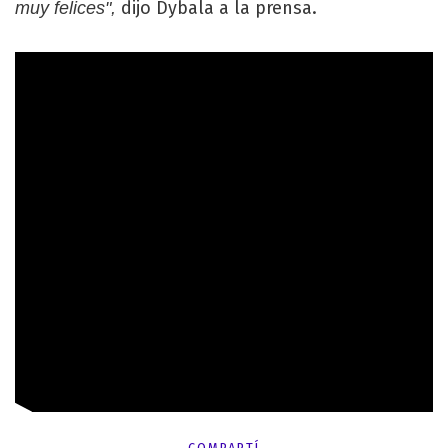
dijo Dybala a la prensa.
muy felices",