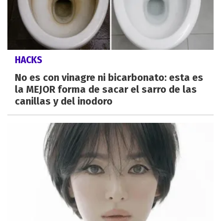
HACKS
No es con vinagre ni bicarbonato: esta es
la MEJOR forma de sacar el sarro de las
canillas y del inodoro