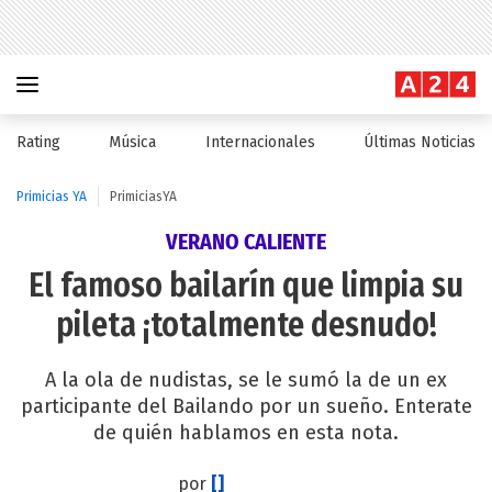
Rating
Música
Internacionales
Últimas Noticias
Primicias YA
PrimiciasYA
VERANO CALIENTE
El famoso bailarín que limpia su
pileta ¡totalmente desnudo!
A la ola de nudistas, se le sumó la de un ex
participante del Bailando por un sueño. Enterate
de quién hablamos en esta nota.
por
[]