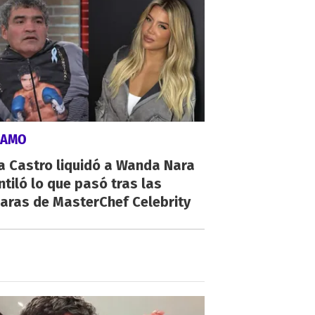
LAMO
a Castro liquidó a Wanda Nara
ntiló lo que pasó tras las
aras de MasterChef Celebrity