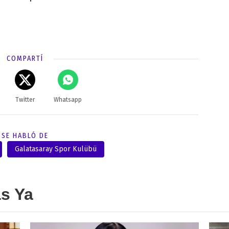
COMPARTÍ
Twitter
Whatsapp
SE HABLÓ DE
Galatasaray Spor Kulübü
as Ya