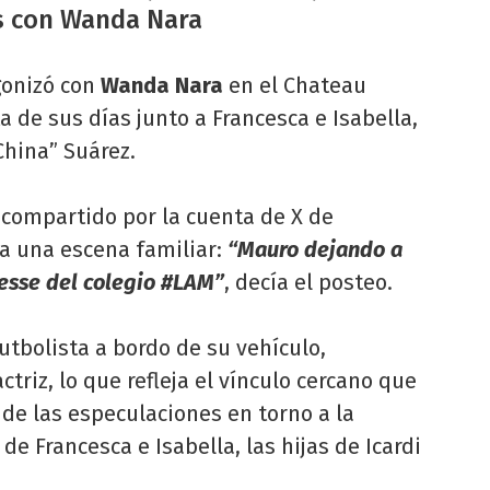
as con Wanda Nara
gonizó con
Wanda Nara
en el Chateau
a de sus días junto a Francesca e Isabella,
China” Suárez.
 compartido por la cuenta de X de
a una escena familiar:
“Mauro dejando a
messe del colegio #LAM”
, decía el posteo.
utbolista a bordo de su vehículo,
triz, lo que refleja el vínculo cercano que
 de las especulaciones en torno a la
de Francesca e Isabella, las hijas de Icardi