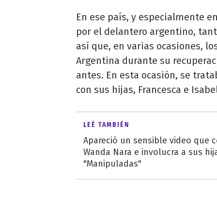
En ese país, y especialmente en 
por el delantero argentino, tan
así que, en varias ocasiones, l
Argentina durante su recuperac
antes. En esta ocasión, se trat
con sus hijas, Francesca e Isab
LEÉ TAMBIÉN
Apareció un sensible video que 
Wanda Nara e involucra a sus hij
"Manipuladas"