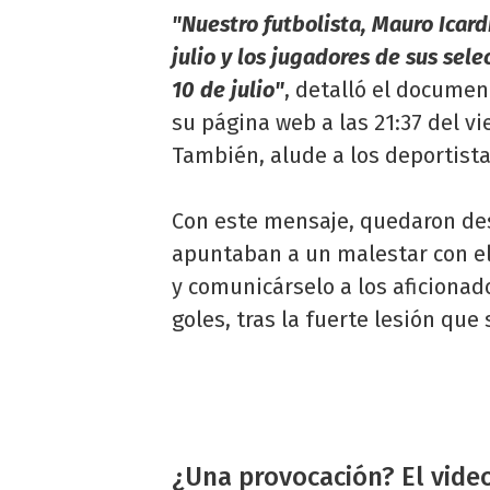
"Nuestro futbolista, Mauro Icar
julio y los jugadores de sus sel
10 de julio"
, detalló el documen
su página web a las 21:37 del vi
También, alude a los deportista
Con este mensaje, quedaron des
apuntaban a un malestar con el 
y comunicárselo a los aficionad
goles, tras la fuerte lesión que
¿Una provocación? El video