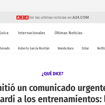
Ver las ultimas noticias en
A24.COM
úsica
Internacionales
Últimas Noticias
Senado
Roberto García Moritán
Wanda Nara
Dólar
Netfli
¿QUÉ DICE?
mitió un comunicado urgente
ardi a los entrenamientos: 