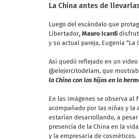
La China antes de llevarl
Luego del escándalo que prota
Libertador
, Mauro Icardi
disfrut
y su actual pareja, Eugenia “La 
Así quedó reflejado en un video
@elejercitodelam, que mostrab
la China con las hijas en la ker
En las imágenes se observa al f
acompañado por las niñas y la ac
estarían desarrollando, a pesar
presencia de la China en la vida 
y la empresaria de cosméticos.