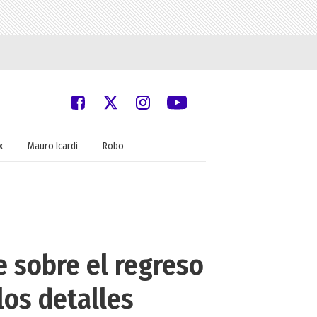
x
Mauro Icardi
Robo
 sobre el regreso
los detalles