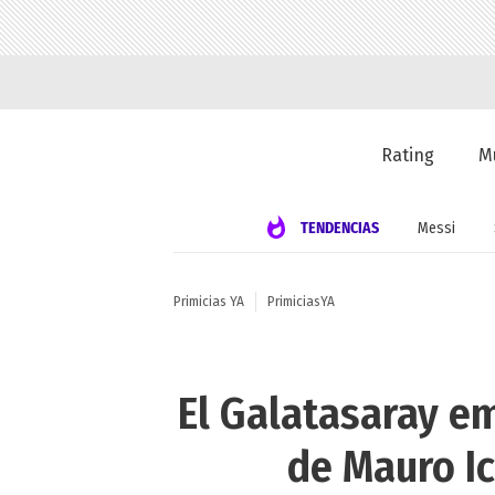
Rating
M
TENDENCIAS
Messi
Primicias YA
PrimiciasYA
El Galatasaray e
de Mauro Ic