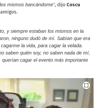
, dijo
Coscu
án los mismos bancándome”
 amigos.
to, y siempre estaban los mismos en la
ron, ninguno dudó de mí. Sabían que era
 cagarme la vida, para cagar la velada.
 no saben quién soy, no saben nada de mí,
a, querían cagar el evento más importante