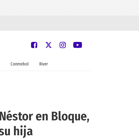
Conmebol
River
 Néstor en Bloque,
su hija