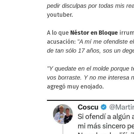
pedir disculpas por todas mis re
youtuber.
A lo que
Néstor en Bloque
irrum
acusación:
"A mí me ofendiste el
de tan sólo 17 años, sos un deg
"Y quedate en el molde porque t
vos borraste. Y no me interesa 
agregó muy enojado.