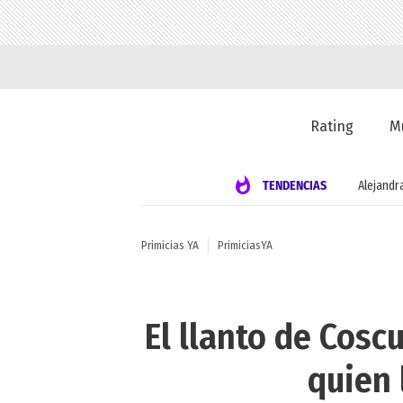
Rating
M
TENDENCIAS
Alejandr
Primicias YA
PrimiciasYA
El llanto de Cosc
quien 