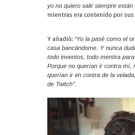
yo no quiero salir siempre est
mientras era contenido por sus
Y añadió:
“Yo la pasé como el or
casa bancándome. Y nunca duda
todo inventos, todo mentira para
Porque no querían ir contra mí,
querían ir en contra de la velad
de Twitch”.