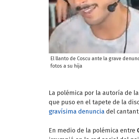
El llanto de Coscu ante la grave denun
fotos a su hija
La polémica por la autoría de l
que puso en el tapete de la dis
gravísima denuncia
del cantan
En medio de la polémica entre