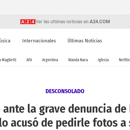
Ver las ultimas noticias en
A24.COM
úsica
Internacionales
Últimas Noticias
a Maglietti
AFA
Argentina
Wanda Nara
Iglesia
Netflix
DESCONSOLADO
u ante la grave denuncia de
lo acusó de pedirle fotos a 