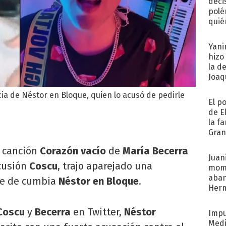
deci
polé
quié
afue
Yani
hizo
la d
Joaqu
cia de Néstor en Bloque, quien lo acusó de pedirle
El p
de E
la f
Gra
desa
a canción
Corazón vacío
de
María Becerra
Juani
cusión
Coscu
, trajo aparejado una
mome
aba
te de cumbia
Néstor en Bloque
.
Her
recib
Coscu
y
Becerra
en Twitter,
Néstor
Impu
Medi