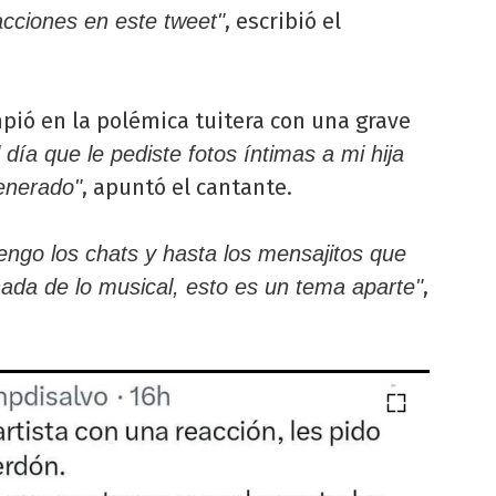
, escribió el
acciones en este tweet"
pió en la polémica tuitera con una grave
 día que le pediste fotos íntimas a mi hija
, apuntó el cantante.
enerado"
engo los chats y hasta los mensajitos que
,
nada de lo musical, esto es un tema aparte"