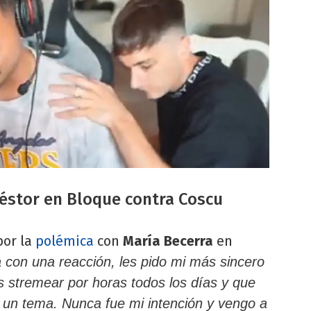
éstor en Bloque contra Coscu
por la
polémica
con
María Becerra
en
ta con una reacción, les pido mi más sincero
es stremear por horas todos los días y que
e un tema. Nunca fue mi intención y vengo a