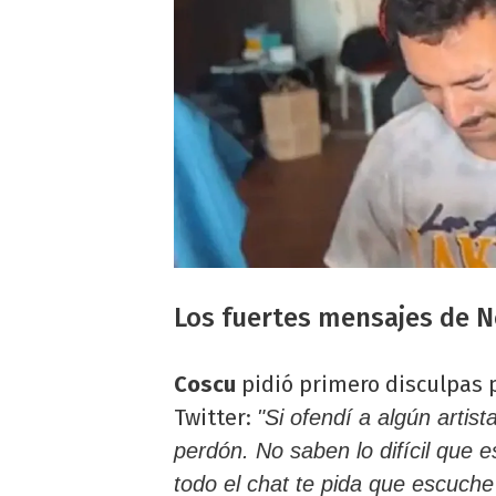
Los fuertes mensajes de N
Coscu
pidió primero disculpas 
Twitter:
"Si ofendí a algún artis
perdón. No saben lo difícil que 
todo el chat te pida que escuch