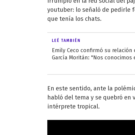
irrumpió en la red social del pa
youtuber: lo señaló de pedirle f
que tenía los chats.
LEÉ TAMBIÉN
Emily Ceco confirmó su relación
García Moritán: "Nos conocimos e
En este sentido, ante la polémi
habló del tema y se quebró en vi
intérprete tropical.