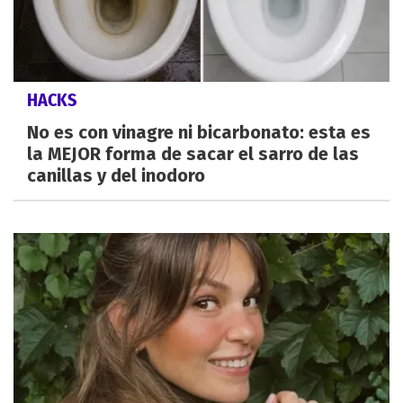
HACKS
No es con vinagre ni bicarbonato: esta es
la MEJOR forma de sacar el sarro de las
canillas y del inodoro