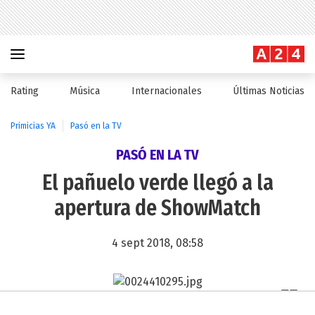
Rating
Música
Internacionales
Últimas Noticias
Primicias YA
Pasó en la TV
PASÓ EN LA TV
El pañuelo verde llegó a la
apertura de ShowMatch
4 sept 2018, 08:58