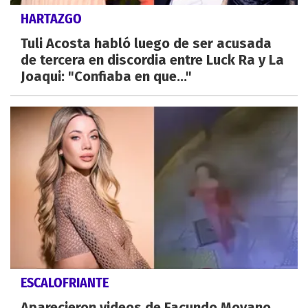
HARTAZGO
Tuli Acosta habló luego de ser acusada
de tercera en discordia entre Luck Ra y La
Joaqui: "Confiaba en que..."
ESCALOFRIANTE
Aparecieron videos de Facundo Moyano