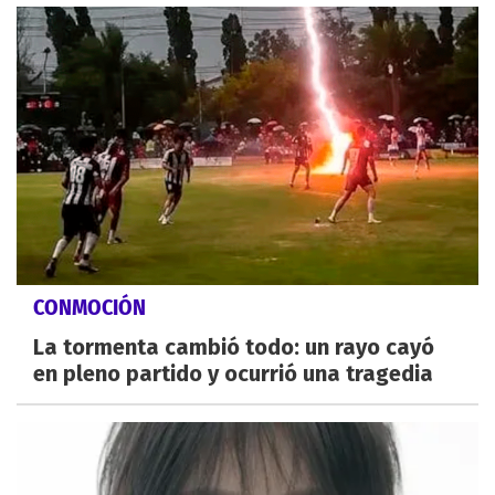
CONMOCIÓN
La tormenta cambió todo: un rayo cayó
en pleno partido y ocurrió una tragedia