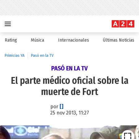
Rating
Música
Internacionales
Últimas Noticias
Primicias YA
Pasó en la TV
PASÓ EN LA TV
El parte médico oficial sobre la
muerte de Fort
por
[]
25 nov 2013, 11:27