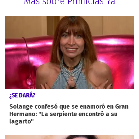
Más sobre Primicias Ya
¿SE DARÁ?
Solange confesó que se enamoró en Gran
Hermano: "La serpiente encontró a su
lagarto"