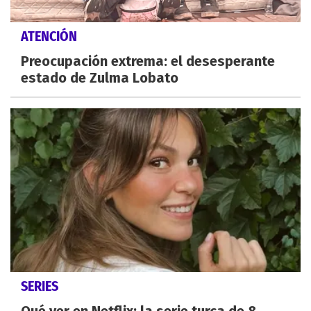
ATENCIÓN
Preocupación extrema: el desesperante
estado de Zulma Lobato
SERIES
Qué ver en Netflix: la serie turca de 8