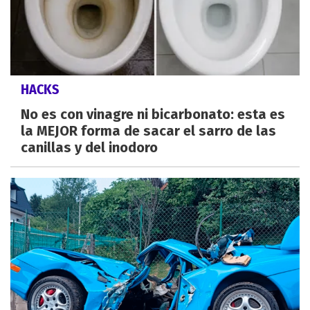
HACKS
No es con vinagre ni bicarbonato: esta es
la MEJOR forma de sacar el sarro de las
canillas y del inodoro