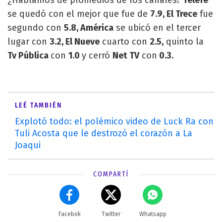
se quedó con el mejor que fue de
7.9, El Trece
fue
segundo con
5.8, América
se ubicó en el tercer
lugar con
3.2, El Nueve
cuarto con
2.5,
quinto la
Tv Pública
con
1.0
y cerró
Net TV
con
0.3.
LEÉ TAMBIÉN
Explotó todo: el polémico video de Luck Ra con
Tuli Acosta que le destrozó el corazón a La
Joaqui
COMPARTÍ
Facebok
Twitter
Whatsapp