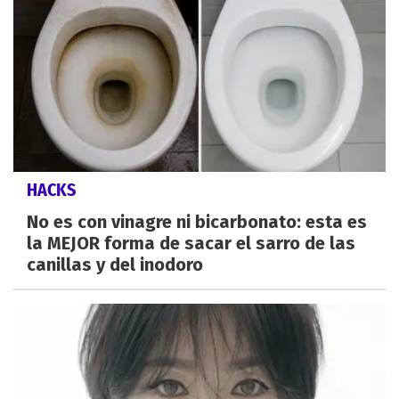
HACKS
No es con vinagre ni bicarbonato: esta es
la MEJOR forma de sacar el sarro de las
canillas y del inodoro