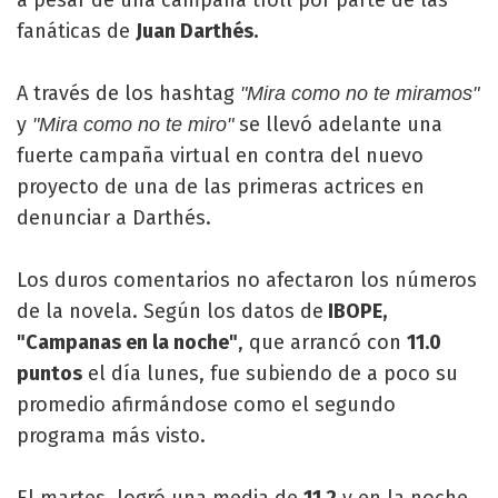
fanáticas de
Juan Darthés.
A través de los hashtag
"Mira como no te miramos"
y
se llevó adelante una
"Mira como no te miro"
fuerte campaña virtual en contra del nuevo
proyecto de una de las primeras actrices en
denunciar a Darthés.
Los duros comentarios no afectaron los números
de la novela. Según los datos de
IBOPE,
"Campanas en la noche"
, que arrancó con
11.0
puntos
el día lunes, fue subiendo de a poco su
promedio afirmándose como el segundo
programa más visto.
El martes, logró una media de
11.2
y en la noche