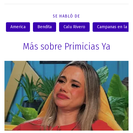
SE HABLÓ DE
America
Bendita
Calu Rivero
Campanas en la n
Más sobre Primicias Ya