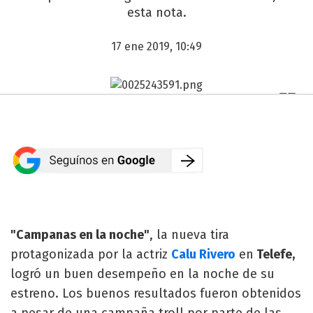
esta nota.
17 ene 2019, 10:49
"Campanas en la noche"
, la nueva tira
protagonizada por la actriz
Calu Rivero
en
Telefe,
logró un buen desempeño en la noche de su
estreno. Los buenos resultados fueron obtenidos
a pesar de una campaña troll por parte de las