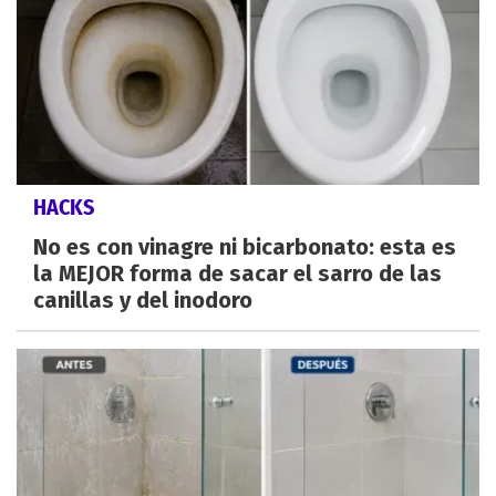
HACKS
No es con vinagre ni bicarbonato: esta es
la MEJOR forma de sacar el sarro de las
canillas y del inodoro