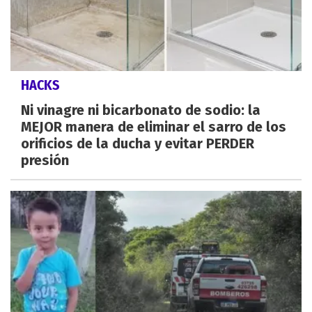
HACKS
Ni vinagre ni bicarbonato de sodio: la
MEJOR manera de eliminar el sarro de los
orificios de la ducha y evitar PERDER
presión