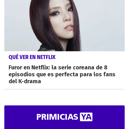
QUÉ VER EN NETFLIX
Furor en Netflix: la serie coreana de 8
episodios que es perfecta para los fans
del K-drama