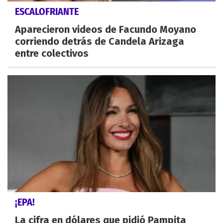
ESCALOFRIANTE
Aparecieron videos de Facundo Moyano
corriendo detrás de Candela Arizaga
entre colectivos
¡EPA!
La cifra en dólares que pidió Pampita