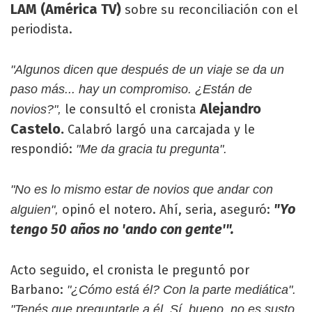
LAM (América TV)
sobre su reconciliación con el
periodista.
"Algunos dicen que después de un viaje se da un
paso más... hay un compromiso. ¿Están de
Alejandro
le consultó el cronista
novios?",
Castelo.
Calabró largó una carcajada y le
respondió:
"Me da gracia tu pregunta".
"No es lo mismo estar de novios que andar con
"Yo
opinó el notero. Ahí, seria, aseguró:
alguien",
tengo 50 años no 'ando con gente'".
Acto seguido, el cronista le preguntó por
Barbano:
"¿Cómo está él? Con la parte mediática".
"Tenés que preguntarle a él. Sí, bueno, no es susto.