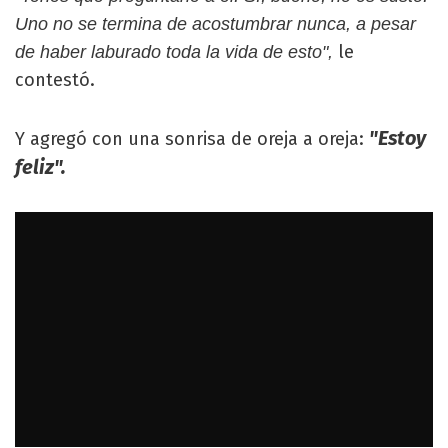
Uno no se termina de acostumbrar nunca, a pesar
le
de haber laburado toda la vida de esto",
contestó.
"Estoy
Y agregó con una sonrisa de oreja a oreja:
feliz".