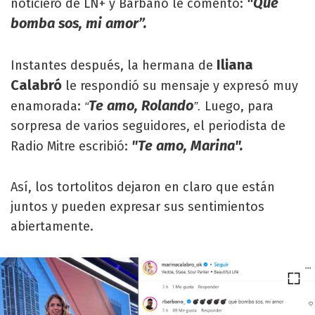
"Qué
noticiero de LN+ y Barbano le comentó:
bomba sos, mi amor”.
Iliana
Instantes después, la hermana de
Calabró
le respondió su mensaje y expresó muy
Te amo, Rolando
enamorada:
Luego, para
“
”.
sorpresa de varios seguidores, el periodista de
"Te amo, Marina".
Radio Mitre escribió:
Así, los tortolitos dejaron en claro que están
juntos y pueden expresar sus sentimientos
abiertamente.