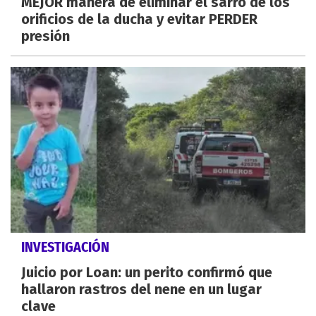
MEJOR manera de eliminar el sarro de los
orificios de la ducha y evitar PERDER
presión
INVESTIGACIÓN
Juicio por Loan: un perito confirmó que
hallaron rastros del nene en un lugar
clave