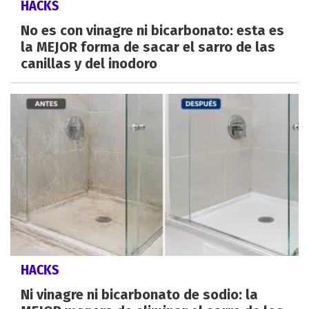
HACKS
No es con vinagre ni bicarbonato: esta es
la MEJOR forma de sacar el sarro de las
canillas y del inodoro
HACKS
Ni vinagre ni bicarbonato de sodio: la