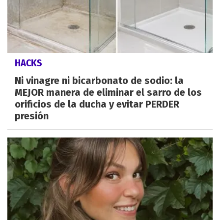
HACKS
Ni vinagre ni bicarbonato de sodio: la
MEJOR manera de eliminar el sarro de los
orificios de la ducha y evitar PERDER
presión