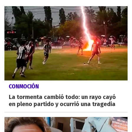
CONMOCIÓN
La tormenta cambió todo: un rayo cayó
en pleno partido y ocurrió una tragedia