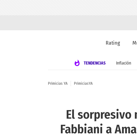
Rating
M
TENDENCIAS
Inflación
Primicias YA
PrimiciasYA
El sorpresivo
Fabbiani a Ama