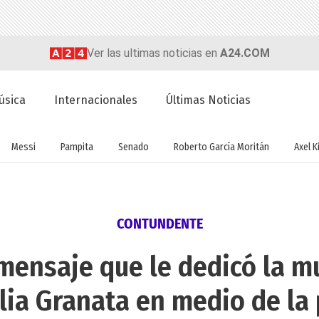
Ver las ultimas noticias en
A24.COM
úsica
Internacionales
Últimas Noticias
Messi
Pampita
Senado
Roberto García Moritán
Axel Ki
CONTUNDENTE
 mensaje que le dedicó la mu
lia Granata en medio de la 