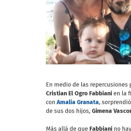
En medio de las repercusiones 
Cristian
El Ogro Fabbiani
en la f
con
Amalia Granata
, sorprendi
de sus dos hijos,
Gimena Vasco
Más allá de que
Fabbiani
no hay