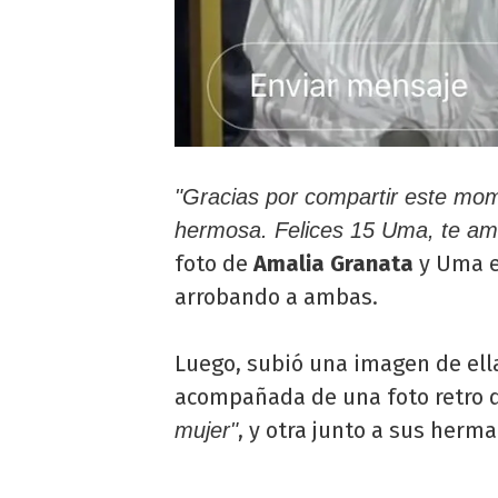
"Gracias por compartir este mom
hermosa. Felices 15 Uma, te a
foto de
Amalia Granata
y Uma e
arrobando a ambas.
Luego, subió una imagen de ella
acompañada de una foto retro q
, y otra junto a sus herma
mujer"