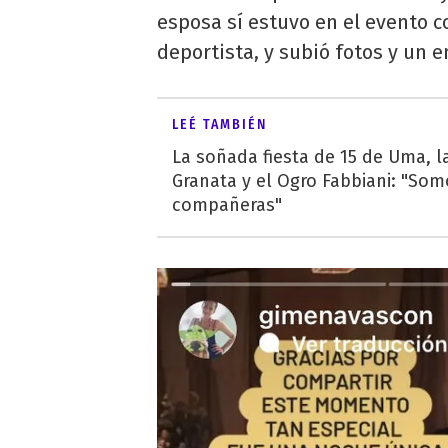
esposa sí estuvo en el evento 
deportista, y subió fotos y un
LEÉ TAMBIÉN
La soñada fiesta de 15 de Uma, la
Granata y el Ogro Fabbiani: "So
compañeras"