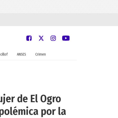
cillof
ANSES
Crimen
jer de El Ogro
polémica por la