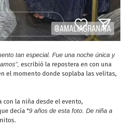
ento tan especial. Fue una noche única y
escribió la repostera en con una
mamos",
n el momento donde soplaba las velitas,
 con la niña desde el evento,
ue decía "
9 años de esta foto. De niña a
nitos.