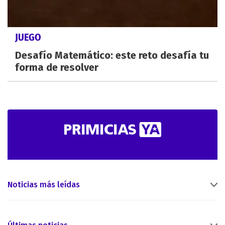
JUEGO
Desafío Matemático: este reto desafía tu
forma de resolver
Noticias más leídas