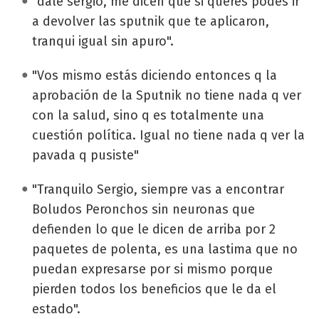
"dale sergio, me dicen que si querés podes ir
a devolver las sputnik que te aplicaron,
tranqui igual sin apuro".
"Vos mismo estás diciendo entonces q la
aprobación de la Sputnik no tiene nada q ver
con la salud, sino q es totalmente una
cuestión política. Igual no tiene nada q ver la
pavada q pusiste"
"Tranquilo Sergio, siempre vas a encontrar
Boludos Peronchos sin neuronas que
defienden lo que le dicen de arriba por 2
paquetes de polenta, es una lastima que no
puedan expresarse por si mismo porque
pierden todos los beneficios que le da el
estado".