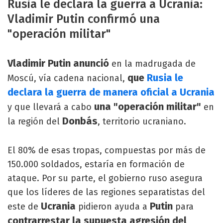
Rusia le declara la guerra a Ucrania:
Vladimir Putin confirmó una
"operación militar"
Vladimir Putin anunció
en la madrugada de
que
Rusia le
Moscú, vía cadena nacional,
declara la guerra de manera oficial a Ucrania
una "operación militar"
y que llevará a cabo
en
Donbás
la región del
, territorio ucraniano.
El 80% de esas tropas, compuestas por más de
150.000 soldados, estaría en formación de
ataque. Por su parte, el gobierno ruso asegura
que los líderes de las regiones separatistas del
Ucrania
Putin
este de
pidieron ayuda a
para
contrarrestar la supuesta agresión del