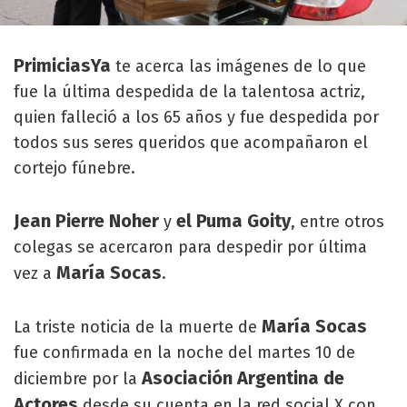
PrimiciasYa
te acerca las imágenes de lo que
fue la última despedida de la talentosa actriz,
quien falleció a los 65 años y fue despedida por
todos sus seres queridos que acompañaron el
cortejo fúnebre.
Jean Pierre Noher
el Puma Goity
y
, entre otros
colegas se acercaron para despedir por última
María Socas
vez a
.
María Socas
La triste noticia de la muerte de
fue confirmada en la noche del martes 10 de
Asociación Argentina de
diciembre por la
Actores
desde su cuenta en la red social X con