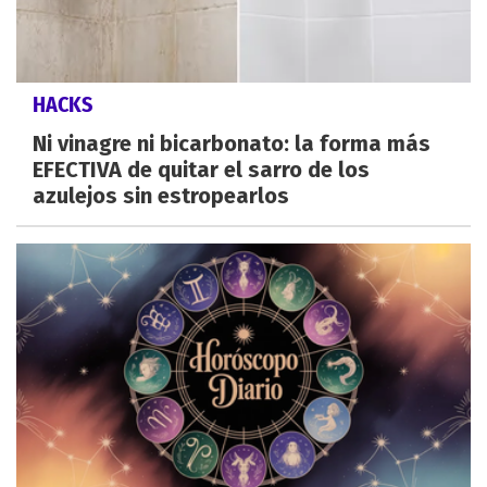
HACKS
Ni vinagre ni bicarbonato: la forma más
EFECTIVA de quitar el sarro de los
azulejos sin estropearlos