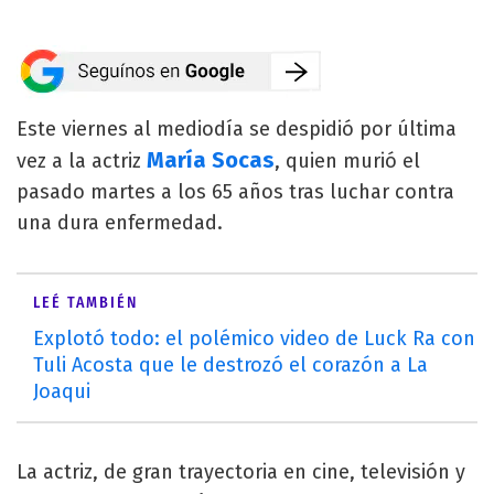
Este viernes al mediodía se despidió por última
María Socas
vez a la actriz
, quien murió el
pasado martes a los 65 años tras luchar contra
una dura enfermedad.
LEÉ TAMBIÉN
Explotó todo: el polémico video de Luck Ra con
Tuli Acosta que le destrozó el corazón a La
Joaqui
La actriz, de gran trayectoria en cine, televisión y