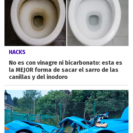
HACKS
No es con vinagre ni bicarbonato: esta es
la MEJOR forma de sacar el sarro de las
canillas y del inodoro