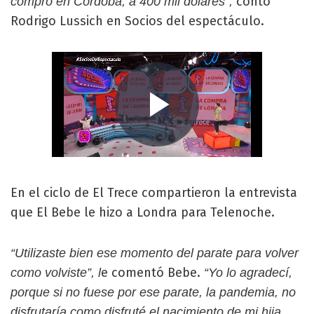
contó
compró en Córdoba, a 400 mil dólares”,
Rodrigo Lussich en Socios del espectáculo.
En el ciclo de El Trece compartieron la entrevista
que El Bebe le hizo a Londra para Telenoche.
“Utilizaste bien ese momento del parate para volver
e comentó Bebe.
como volviste”, l
“Yo lo agradecí,
porque si no fuese por ese parate, la pandemia, no
disfrutaría como disfruté el nacimiento de mi hija