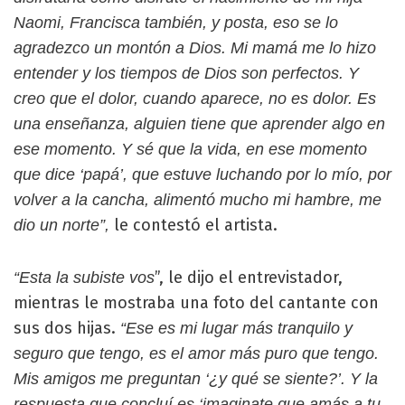
Naomi, Francisca también, y posta, eso se lo
agradezco un montón a Dios. Mi mamá me lo hizo
entender y los tiempos de Dios son perfectos. Y
creo que el dolor, cuando aparece, no es dolor. Es
una enseñanza, alguien tiene que aprender algo en
ese momento. Y sé que la vida, en ese momento
que dice ‘papá’, que estuve luchando por lo mío, por
volver a la cancha, alimentó mucho mi hambre, me
le contestó el artista.
dio un norte”,
”, le dijo el entrevistador,
“Esta la subiste vos
mientras le mostraba una foto del cantante con
sus dos hijas.
“Ese es mi lugar más tranquilo y
seguro que tengo, es el amor más puro que tengo.
Mis amigos me preguntan ‘¿y qué se siente?’. Y la
respuesta que concluí es ‘imaginate que amás a tu