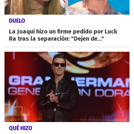
DUELO
La Joaqui hizo un firme pedido por Luck
Ra tras la separación: "Dejen de..."
QUÉ HIZO