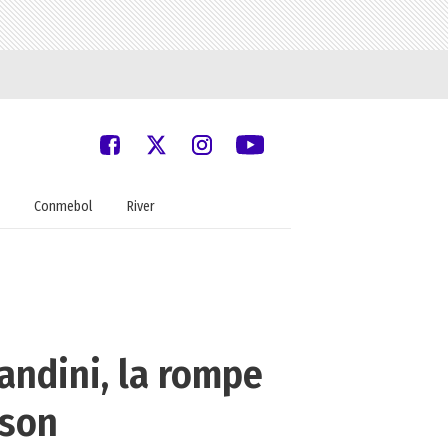
Conmebol
River
andini, la rompe
kson