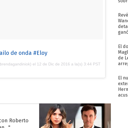
sobr
regr
Revé
Wand
detal
ganó
próx
El d
Magl
ailo de onda #Eloy
de L
arre
brendagandiniok) el
12 de Dic de 2016 a la(s) 3:44 PST
El n
exte
Herm
acus
Pinc
"Tra
 con Roberto
n..."