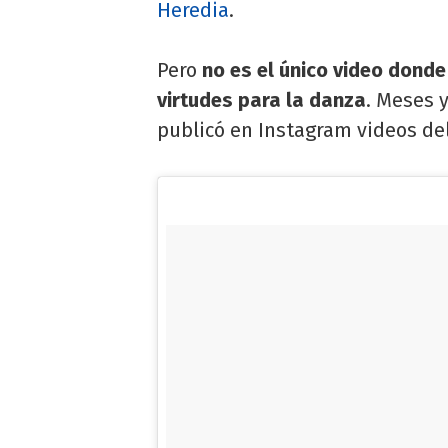
Heredia
.
Pero
no es el único video dond
virtudes para la danza
. Meses 
publicó en Instagram videos del