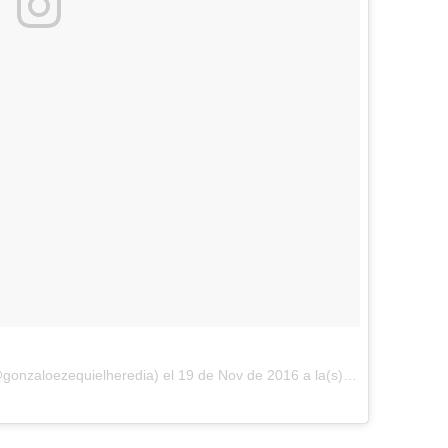
@gonzaloezequielheredia) el
19 de Nov de 2016 a la(s) 3:50 PST