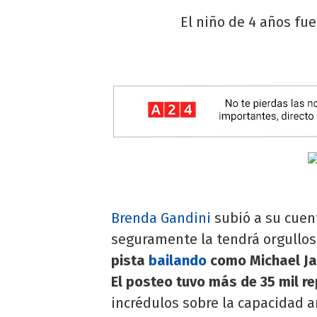
El niño de 4 años fu
Brenda Gandini
subió a su cuen
seguramente la tendrá orgullo
pista
bailando
como Michael Ja
El posteo tuvo más de 35 mil r
incrédulos sobre la capacidad art