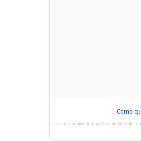
Como que
Un vídeo publicado por Gonzalo Heredia. (