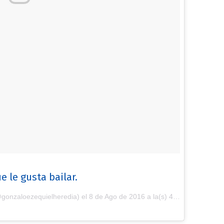
 le gusta bailar.
@gonzaloezequielheredia) el
8 de Ago de 2016 a la(s) 4:11 PDT