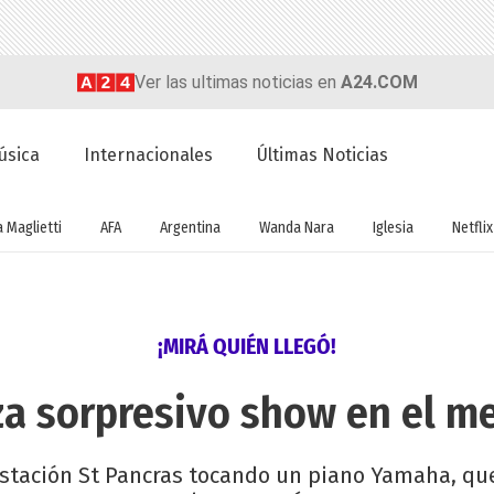
Ver las ultimas noticias en
A24.COM
úsica
Internacionales
Últimas Noticias
a Maglietti
AFA
Argentina
Wanda Nara
Iglesia
Netflix
¡MIRÁ QUIÉN LLEGÓ!
iza sorpresivo show en el m
 estación St Pancras tocando un piano Yamaha, que