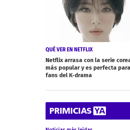
QUÉ VER EN NETFLIX
Netflix arrasa con la serie cor
más popular y es perfecta para
fans del K-drama
Noticias más leídas