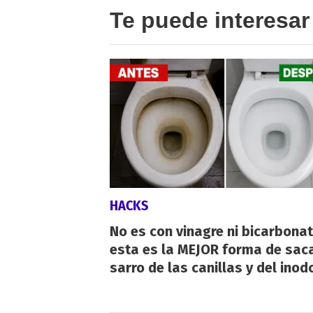
Te puede interesar
HACKS
No es con vinagre ni bicarbonat
esta es la MEJOR forma de saca
sarro de las canillas y del inod