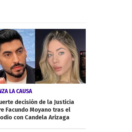
NZA LA CAUSA
uerte decisión de la Justicia
re Facundo Moyano tras el
sodio con Candela Arizaga