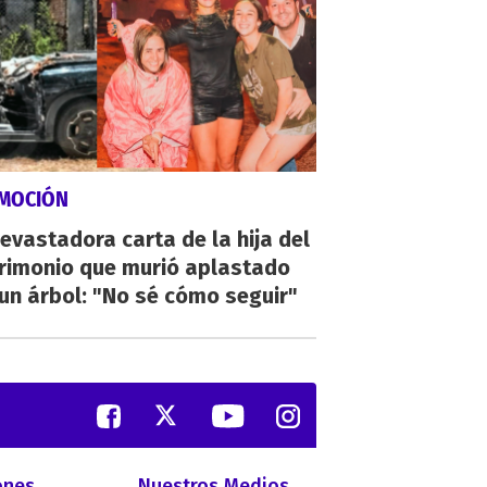
MOCIÓN
evastadora carta de la hija del
rimonio que murió aplastado
un árbol: "No sé cómo seguir"
ones
Nuestros Medios