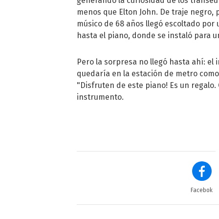
generando la curiosidad de los trans
menos que Elton John. De traje negro, p
músico de 68 años llegó escoltado por
hasta el piano, donde se instaló para 
Pero la sorpresa no llegó hasta ahí: el
quedaría en la estación de metro como 
"Disfruten de este piano! Es un regalo. 
instrumento.
Facebok