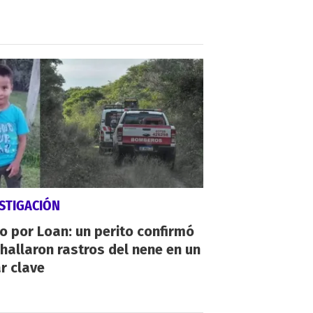
STIGACIÓN
io por Loan: un perito confirmó
hallaron rastros del nene en un
r clave