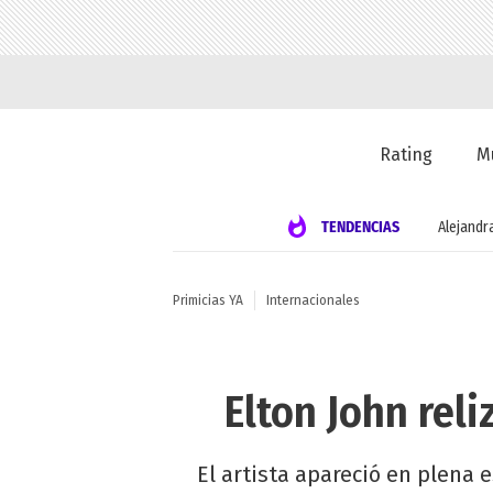
Rating
M
TENDENCIAS
Alejandr
Primicias YA
Internacionales
Elton John rel
El artista apareció en plena