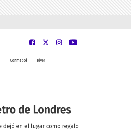
Conmebol
River
etro de Londres
 dejó en el lugar como regalo