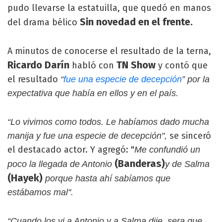
pudo llevarse la estatuilla, que quedó en manos
Sin novedad en el frente.
del drama bélico
A minutos de conocerse el resultado de la terna,
Ricardo Darín
TN Show
habló con
y contó que
el resultado
“
fue una especie de decepción
” por la
expectativa que había en ellos y en el país.
“Lo vivimos como todos. Le habíamos dado mucha
se sinceró
manija y fue una especie de decepción",
el destacado actor. Y agregó: "
Me confundió un
(Banderas)
poco la llegada de Antonio
y de Salma
(Hayek)
porque hasta ahí sabíamos que
estábamos mal".
“Cuando los vi a Antonio y a Salma dije, sera que...