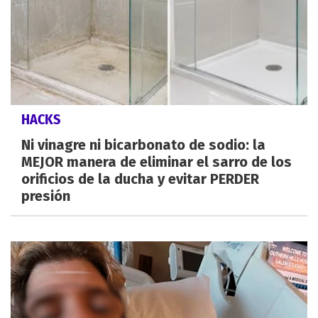
HACKS
Ni vinagre ni bicarbonato de sodio: la
MEJOR manera de eliminar el sarro de los
orificios de la ducha y evitar PERDER
presión