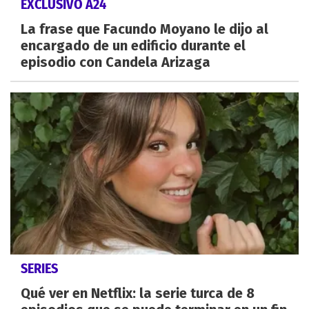
EXCLUSIVO A24
La frase que Facundo Moyano le dijo al
encargado de un edificio durante el
episodio con Candela Arizaga
SERIES
Qué ver en Netflix: la serie turca de 8