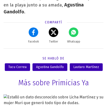
Agustina
en la playa junto a su amada,
Gandolfo
.
COMPARTÍ
Facebok
Twitter
Whatsapp
SE HABLÓ DE
Tucu Correa
Agustina Gandolfo
Lautaro Martínez
Más sobre Primicias Ya