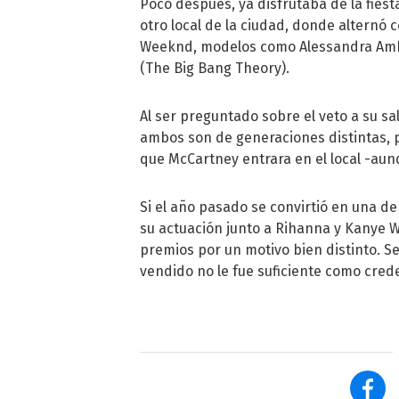
Poco después, ya disfrutaba de la fiest
otro local de la ciudad, donde alternó
Weeknd, modelos como Alessandra Ambr
(The Big Bang Theory).
Al ser preguntado sobre el veto a su sa
ambos son de generaciones distintas, p
que McCartney entrara en el local -aun
Si el año pasado se convirtió en una d
su actuación junto a Rihanna y Kanye 
premios por un motivo bien distinto. S
vendido no le fue suficiente como creden