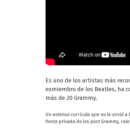
Es uno de los artistas más recon
exmiembro de los Beatles, ha c
más de 20 Grammy.
Un extenso currículo que no le sirvió a
fiesta privada de los post Grammy, cel