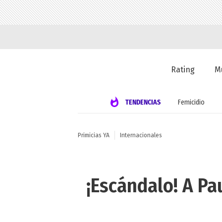
Rating
M
TENDENCIAS
Femicidio
Primicias YA
Internacionales
¡Escándalo! A Pa