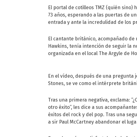
El portal de cotilleos TMZ (quién sino) 
73 años, esperando a las puertas de un
entrada y ante la incredulidad de los p
El cantante británico, acompañado de mú
Hawkins, tenía intención de seguir la n
organizada en el local The Argyle de Ho
En el vídeo, después de una pregunta jo
Stones, se ve como el intérprete britán
Tras una primera negativa, exclama: 
otro éxito”, les dice a sus acompañant
éxitos del rock y del pop. Tras una seg
a sir Paul McCartney abandonar el luga