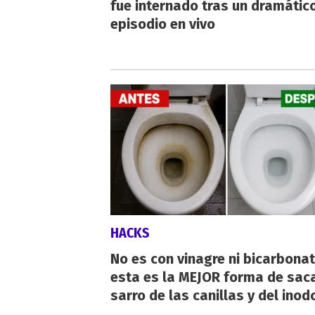
fue internado tras un dramátic
episodio en vivo
HACKS
No es con vinagre ni bicarbonat
esta es la MEJOR forma de saca
sarro de las canillas y del inod