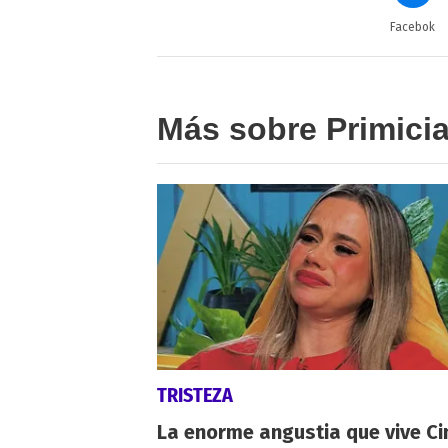
Facebok
Más sobre Primici
TRISTEZA
La enorme angustia que vive Ci