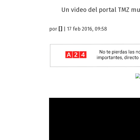
Un video del portal TMZ mue
por
[]
| 17 feb 2016, 09:58