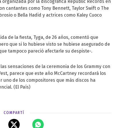
a organizada por la discográfica Republic Records en
 con cantantes como Tony Bennett, Taylor Swift o The
osio o Bella Hadid y actrices como Kaley Cuoco
lida de la fiesta, Tyga, de 26 años, comentó que
ero que si lo hubiese visto se hubiese asegurado de
que tampoco pareció afectarle su despiste-.
e las sensaciones de la ceremonia de los Grammy con
West, parece que este año McCartney recordará los
er uno de los compositores que más discos ha
cial. (El País)
COMPARTÍ