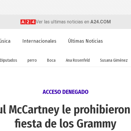
Ver las ultimas noticias en
A24.COM
úsica
Internacionales
Últimas Noticias
Diputados
perro
Boca
Ana Rosenfeld
Susana Giménez
ACCESO DENEGADO
ul McCartney le prohibieron
fiesta de los Grammy