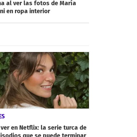
a al ver las fotos de María
ni en ropa interior
ES
ver en Netflix: la serie turca de
isodios que se puede terminar