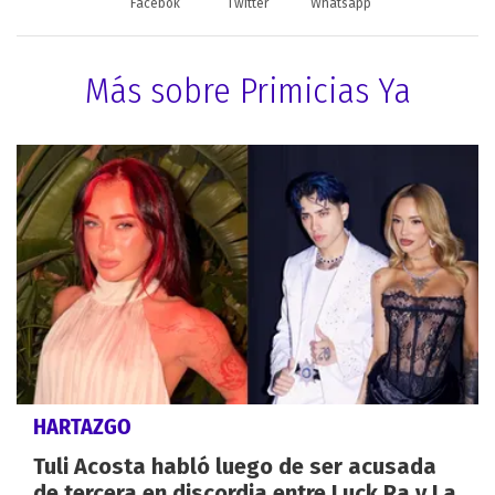
Facebok
Twitter
Whatsapp
Más sobre Primicias Ya
HARTAZGO
Tuli Acosta habló luego de ser acusada
de tercera en discordia entre Luck Ra y La