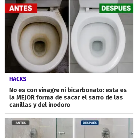
HACKS
No es con vinagre ni bicarbonato: esta es
la MEJOR forma de sacar el sarro de las
canillas y del inodoro