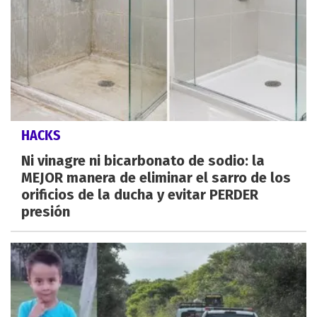
HACKS
Ni vinagre ni bicarbonato de sodio: la
MEJOR manera de eliminar el sarro de los
orificios de la ducha y evitar PERDER
presión