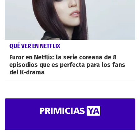
QUÉ VER EN NETFLIX
Furor en Netflix: la serie coreana de 8
episodios que es perfecta para los fans
del K-drama