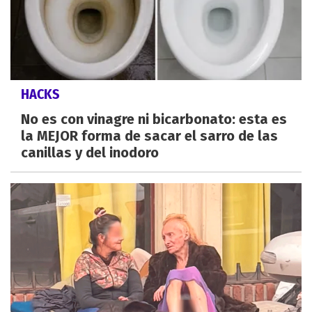
HACKS
No es con vinagre ni bicarbonato: esta es
la MEJOR forma de sacar el sarro de las
canillas y del inodoro