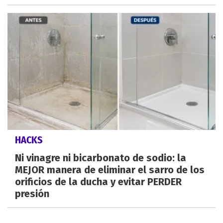
HACKS
Ni vinagre ni bicarbonato de sodio: la
MEJOR manera de eliminar el sarro de los
orificios de la ducha y evitar PERDER
presión