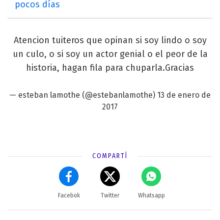
pocos días
Atencion tuiteros que opinan si soy lindo o soy
un culo, o si soy un actor genial o el peor de la
historia, hagan fila para chuparla.Gracias
— esteban lamothe (@estebanlamothe)
13 de enero de
2017
COMPARTÍ
Facebok
Twitter
Whatsapp