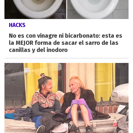
HACKS
No es con vinagre ni bicarbonato: esta es
la MEJOR forma de sacar el sarro de las
canillas y del inodoro