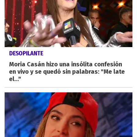
DESOPILANTE
Moria Casán hizo una insólita confesión
en vivo y se quedó sin palabras: "Me late
el..."