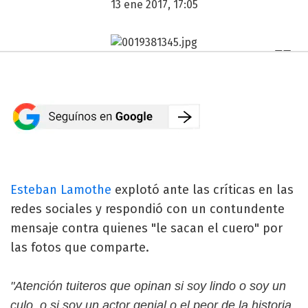
13 ene 2017, 17:05
Esteban Lamothe
explotó ante las críticas en las
redes sociales y respondió con un contundente
mensaje contra quienes "le sacan el cuero" por
las fotos que comparte.
"Atención tuiteros que opinan si soy lindo o soy un
culo, o si soy un actor genial o el peor de la historia,