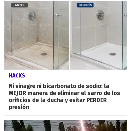
HACKS
Ni vinagre ni bicarbonato de sodio: la
MEJOR manera de eliminar el sarro de los
orificios de la ducha y evitar PERDER
presión