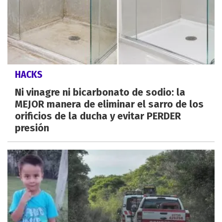
HACKS
Ni vinagre ni bicarbonato de sodio: la
MEJOR manera de eliminar el sarro de los
orificios de la ducha y evitar PERDER
presión