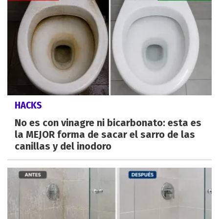
HACKS
No es con vinagre ni bicarbonato: esta es
la MEJOR forma de sacar el sarro de las
canillas y del inodoro