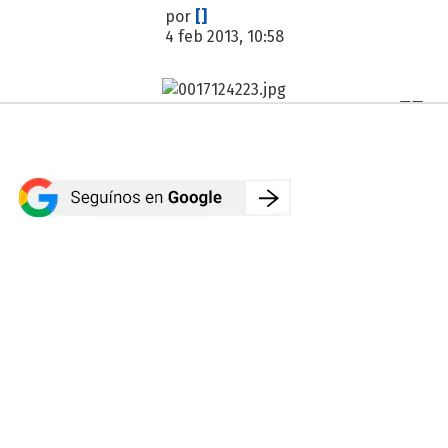
por
[]
4 feb 2013, 10:58