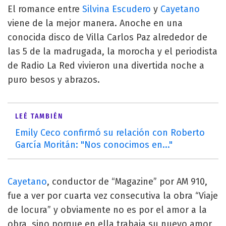
El romance entre
Silvina Escudero
y
Cayetano
viene de la mejor manera. Anoche en una
conocida disco de Villa Carlos Paz alrededor de
las 5 de la madrugada, la morocha y el periodista
de Radio La Red vivieron una divertida noche a
puro besos y abrazos.
LEÉ TAMBIÉN
Emily Ceco confirmó su relación con Roberto
García Moritán: "Nos conocimos en..."
Cayetano
, conductor de “Magazine” por AM 910,
fue a ver por cuarta vez consecutiva la obra “Viaje
de locura” y obviamente no es por el amor a la
obra, sino porque en ella trabaja su nuevo amor,