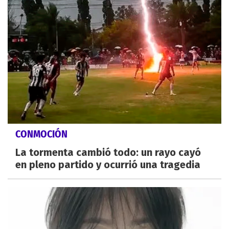
CONMOCIÓN
La tormenta cambió todo: un rayo cayó
en pleno partido y ocurrió una tragedia