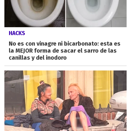
HACKS
No es con vinagre ni bicarbonato: esta es
la MEJOR forma de sacar el sarro de las
canillas y del inodoro