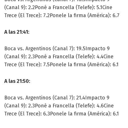
(Canal 9): 2.2Poné a Francella (Telefe): 5.1Cine
Trece (El Trece): 7.2Ponele la firma (América): 6.7
A las 21:41:
Boca vs. Argentinos (Canal 7): 19.5Impacto 9
(Canal 9): 2.3Poné a Francella (Telefe): 4.4Cine
Trece (El Trece): 7.5Ponele la firma (América): 6.1
A las 21:50:
Boca vs. Argentinos (Canal 7): 21.4Impacto 9
(Canal 9): 2.3Poné a Francella (Telefe): 4.6Cine
Trece (El Trece): 6.3Ponele la firma (América): 6.1