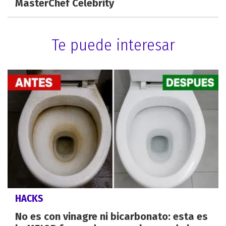
MasterChef Celebrity
Te puede interesar
HACKS
No es con vinagre ni bicarbonato: esta es