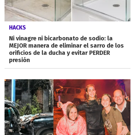
HACKS
Ni vinagre ni bicarbonato de sodio: la
MEJOR manera de eliminar el sarro de los
orificios de la ducha y evitar PERDER
presión