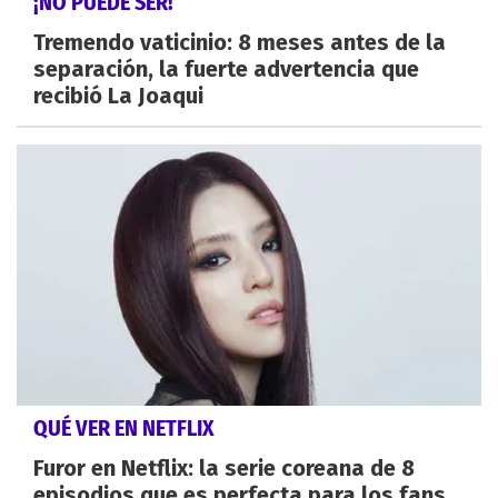
¡NO PUEDE SER!
Tremendo vaticinio: 8 meses antes de la
separación, la fuerte advertencia que
recibió La Joaqui
QUÉ VER EN NETFLIX
Furor en Netflix: la serie coreana de 8
episodios que es perfecta para los fans