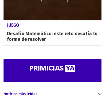
JUEGO
Desafío Matemático: este reto desafía tu
forma de resolver
Noticias más leídas