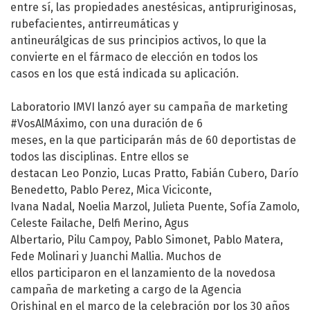
entre sí, las propiedades anestésicas, antipruriginosas,
rubefacientes, antirreumáticas y
antineurálgicas de sus principios activos, lo que la
convierte en el fármaco de elección en todos los
casos en los que está indicada su aplicación.
Laboratorio IMVI lanzó ayer su campaña de marketing
#VosAlMáximo, con una duración de 6
meses, en la que participarán más de 60 deportistas de
todos las disciplinas. Entre ellos se
destacan Leo Ponzio, Lucas Pratto, Fabián Cubero,
Darío
Benedetto
, Pablo Perez, Mica Viciconte,
Ivana Nadal, Noelia Marzol, Julieta Puente, Sofía Zamolo,
Celeste Failache
, Delfi Merino, Agus
Albertario, Pilu Campoy, Pablo Simonet, Pablo Matera,
Fede Molinari y Juanchi Mallia. Muchos de
ellos participaron en el lanzamiento de la novedosa
campaña de marketing a cargo de la Agencia
Orishinal en el marco de la celebración por los 30 años