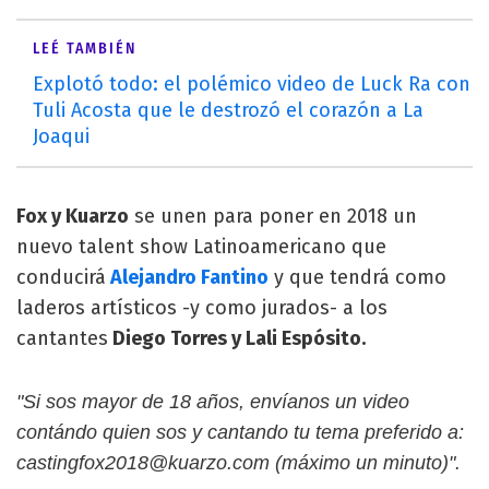
LEÉ TAMBIÉN
Explotó todo: el polémico video de Luck Ra con
Tuli Acosta que le destrozó el corazón a La
Joaqui
Fox y Kuarzo
se unen para poner en 2018 un
nuevo talent show Latinoamericano que
conducirá
Alejandro Fantino
y que tendrá como
laderos artísticos -y como jurados- a los
cantantes
Diego Torres y Lali Espósito.
"Si sos mayor de 18 años, envíanos un video
contándo quien sos y cantando tu tema preferido a:
castingfox2018@kuarzo.com
(máximo un minuto)".