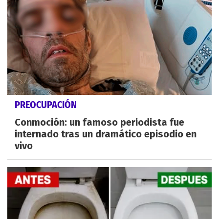
PREOCUPACIÓN
Conmoción: un famoso periodista fue
internado tras un dramático episodio en
vivo