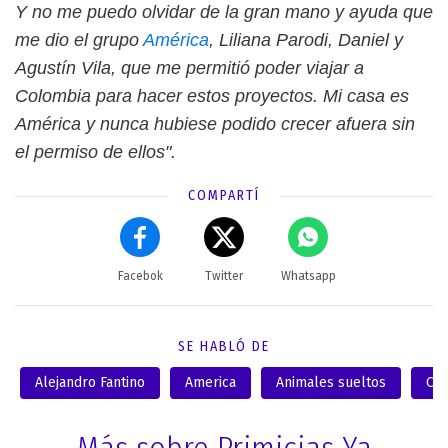
Y no me puedo olvidar de la gran mano y ayuda que
me dio el grupo
América
, Liliana Parodi, Daniel y
Agustín Vila, que me permitió poder viajar a
Colombia para hacer estos proyectos. Mi casa es
América y nunca hubiese podido crecer afuera sin
el permiso de ellos".
COMPARTÍ
Facebok
Twitter
Whatsapp
SE HABLÓ DE
Alejandro Fantino
America
Animales sueltos
Cri
Más sobre Primicias Ya