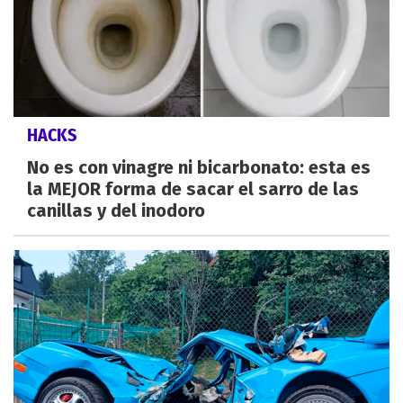
HACKS
No es con vinagre ni bicarbonato: esta es
la MEJOR forma de sacar el sarro de las
canillas y del inodoro