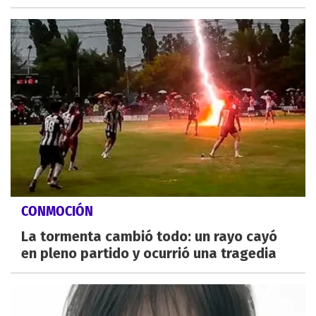
CONMOCIÓN
La tormenta cambió todo: un rayo cayó
en pleno partido y ocurrió una tragedia