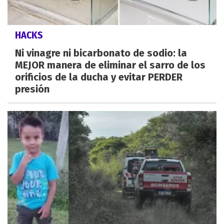
HACKS
Ni vinagre ni bicarbonato de sodio: la
MEJOR manera de eliminar el sarro de los
orificios de la ducha y evitar PERDER
presión