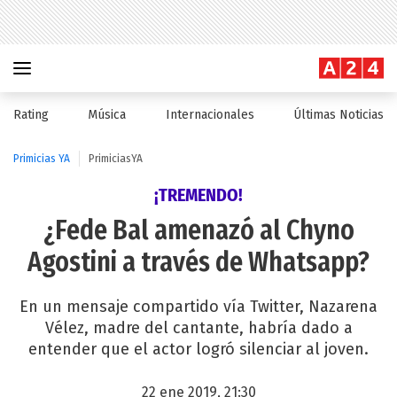
Rating
Música
Internacionales
Últimas Noticias
Primicias YA
PrimiciasYA
¡TREMENDO!
¿Fede Bal amenazó al Chyno
Agostini a través de Whatsapp?
En un mensaje compartido vía Twitter, Nazarena
Vélez, madre del cantante, habría dado a
entender que el actor logró silenciar al joven.
22 ene 2019, 21:30