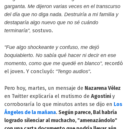
garganta. Me dijeron varias veces en el transcurso
del día que no diga nada. Destruiría a mi familia y
destaparía algo nuevo que no sé cuándo
sostuvo.
terminaría",
"Fue algo shockeante y confuso, me dejó
boquiabierto. No sabía qué hacer ni decir en ese
recordó
momento, como que me quedé en blanco",
el joven. Y concluyó:
.
"Tengo audios"
Pero hoy, martes, un mensaje de
Nazarena Vélez
en Twitter explicaría el mutismo de
Agostini
y
corroboraría lo que minutos antes se dijo en
Los
Ángeles de la mañana
.
Según parece, Bal habría
logrado silenciar al muchacho, "amenazándolo"
con una carta documento que podría llevar aún