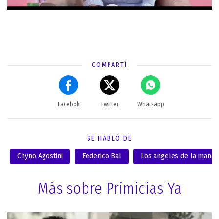
COMPARTÍ
Facebok
Twitter
Whatsapp
SE HABLÓ DE
Chyno Agostini
Federico Bal
Los angeles de la mañan
Más sobre Primicias Ya