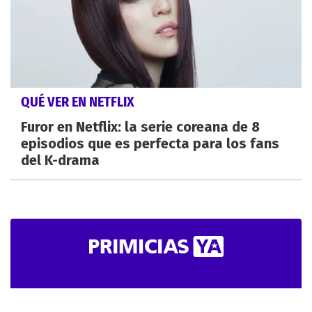
QUÉ VER EN NETFLIX
Furor en Netflix: la serie coreana de 8
episodios que es perfecta para los fans
del K-drama