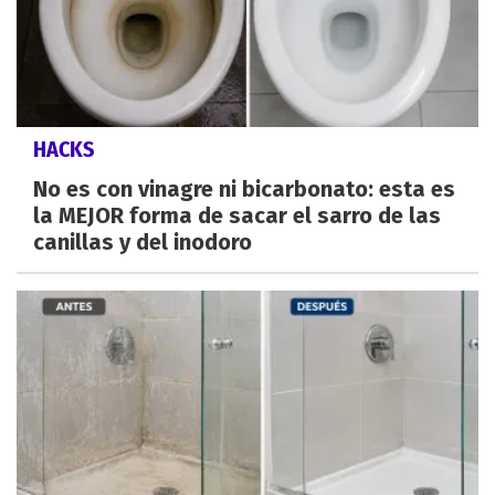
HACKS
No es con vinagre ni bicarbonato: esta es
la MEJOR forma de sacar el sarro de las
canillas y del inodoro