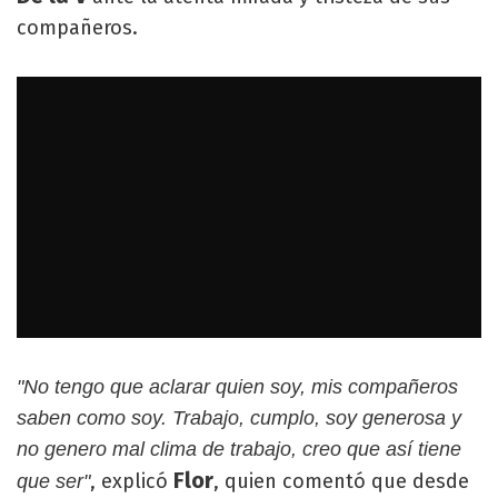
compañeros.
"No tengo que aclarar quien soy, mis compañeros
saben como soy. Trabajo, cumplo, soy generosa y
no genero mal clima de trabajo, creo que así tiene
Flor
, explicó
, quien comentó que desde
que ser"