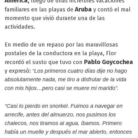
América,
luego de unas increíbles vacaciones
Aruba
familiares en las playas de
y contó el mal
momento que vivió durante una de las
actividades.
En medio de un repaso por las maravillosas
postales de la conductora en la playa, Flor
Pablo Goycochea
recordó el susto que tuvo con
y expresó:
“Los primeros cuatro días dije no hago
absolutamente nada, me tiro a disfrutar de la vida
con mis hijos…pero casi se muere mi marido”.
“Casi lo pierdo en snorkel. Fuimos a navegar en
arrecife, antes del almuerzo, nos pusimos los
chalecos, nos tiramos al agua, íbamos. Primero
había un muelle y después el mar abierto, entonces