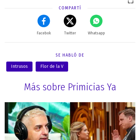
COMPARTÍ
Facebok
Twitter
Whatsapp
SE HABLÓ DE
Intrusos
Flor de la V
Más sobre Primicias Ya