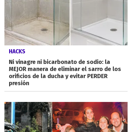
HACKS
Ni vinagre ni bicarbonato de sodio: la
MEJOR manera de eliminar el sarro de los
orificios de la ducha y evitar PERDER
presión