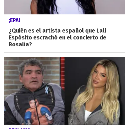
¡EPA!
¿Quién es el artista español que Lali
Espósito escrachó en el concierto de
Rosalía?