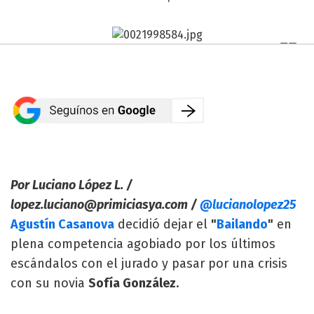
Por Luciano López L. /
lopez.luciano@primiciasya.com
/
@lucianolopez25
Agustín Casanova
decidió dejar el
"
Bailando
"
en
plena competencia agobiado por los últimos
escándalos con el jurado y pasar por una crisis
con su novia
Sofía González
.