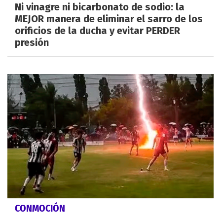
Ni vinagre ni bicarbonato de sodio: la
MEJOR manera de eliminar el sarro de los
orificios de la ducha y evitar PERDER
presión
CONMOCIÓN