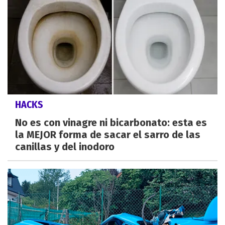
HACKS
No es con vinagre ni bicarbonato: esta es
la MEJOR forma de sacar el sarro de las
canillas y del inodoro