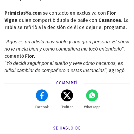
PrimiciasYa.com
se contactó en exclusiva con
Flor
Vigna
quien compartió dupla de baile con
Casanova
. La
rubia se refirió a la decisión de él de dejar el programa.
"Agus es un artista muy noble y una gran persona. El show
,
no le hacía bien y como compañera me tocó entenderlo"
comentó
Flor.
"Yo decidí seguir por el sueño y veré cómo hacemos, es
agregó.
difícil cambiar de compañero a estas instancias",
COMPARTÍ
Facebok
Twitter
Whatsapp
SE HABLÓ DE