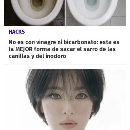
HACKS
No es con vinagre ni bicarbonato: esta es
la MEJOR forma de sacar el sarro de las
canillas y del inodoro