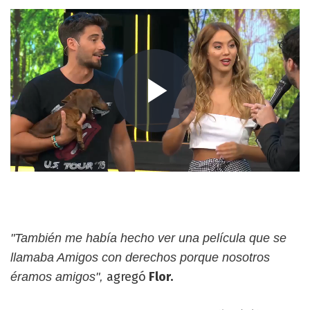
"También me había hecho ver una película que se
llamaba Amigos con derechos porque nosotros
agregó
Flor.
éramos amigos",