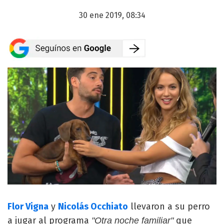
30 ene 2019, 08:34
Flor Vigna
y
Nicolás Occhiato
llevaron a su perro
a jugar al programa
que
"Otra noche familiar"