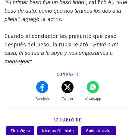
, calificó él.
"El primer beso fue un beso lindo"
"Fue
beso de auto, como que nos tiramos los dos a la
, agregó la actriz.
pileta"
Cuando el conductor les preguntó qué pasó
después del beso, la rubia relató:
"Entré a mi
casa, él se fue a la suya y nos empezamos a
mensajear".
COMPARTÍ
Facebok
Twitter
Whatsapp
SE HABLÓ DE
Flor Vigna
Nicolás Occhiato
Guido Kaczka