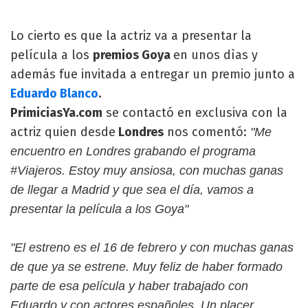
Lo cierto es que la actriz va a presentar la
película a los
premios Goya
en unos dìas
y
además fue invitada a entregar un premio junto a
Eduardo Blanco
.
PrimiciasYa.com
se contactó en exclusiva con la
actriz quien desde
Londres
nos comentó:
"Me
encuentro en Londres grabando el programa
#Viajeros. Estoy muy ansiosa, con muchas ganas
de llegar a Madrid y que sea el día, vamos a
presentar la película a los Goya"
"El estreno es el 16 de febrero y con muchas ganas
de que ya se estrene. Muy feliz de haber formado
parte de esa película y haber trabajado con
Eduardo y con actores españoles. Un placer