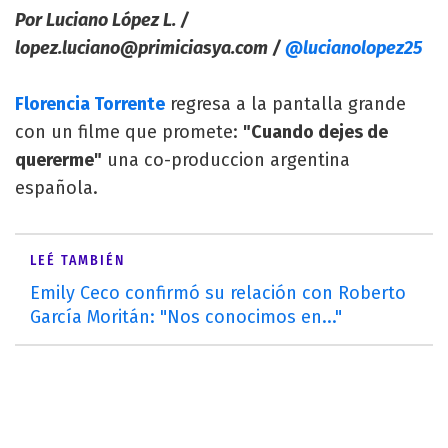
Por Luciano López L. /
lopez.luciano@primiciasya.com
/
@lucianolopez25
Florencia Torrente
regresa a la pantalla grande
con un filme que promete:
"Cuando dejes de
quererme"
una co-produccion argentina
española.
LEÉ TAMBIÉN
Emily Ceco confirmó su relación con Roberto
García Moritán: "Nos conocimos en..."