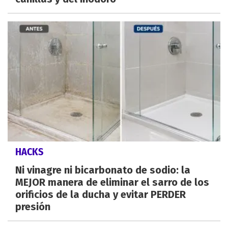
HACKS
Ni vinagre ni bicarbonato de sodio: la
MEJOR manera de eliminar el sarro de los
orificios de la ducha y evitar PERDER
presión