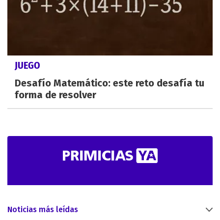
JUEGO
Desafío Matemático: este reto desafía tu
forma de resolver
Noticias más leídas