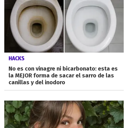
HACKS
No es con vinagre ni bicarbonato: esta es
la MEJOR forma de sacar el sarro de las
canillas y del inodoro