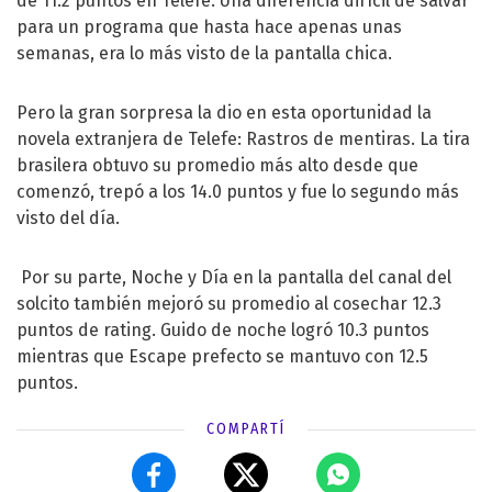
de 11.2 puntos en Telefe. Una diferencia difícil de salvar
para un programa que hasta hace apenas unas
semanas, era lo más visto de la pantalla chica.
Pero la gran sorpresa la dio en esta oportunidad la
novela extranjera de Telefe: Rastros de mentiras. La tira
brasilera obtuvo su promedio más alto desde que
comenzó, trepó a los 14.0 puntos y fue lo segundo más
visto del día.
Por su parte, Noche y Día en la pantalla del canal del
solcito también mejoró su promedio al cosechar 12.3
puntos de rating. Guido de noche logró 10.3 puntos
mientras que Escape prefecto se mantuvo con 12.5
puntos.
COMPARTÍ