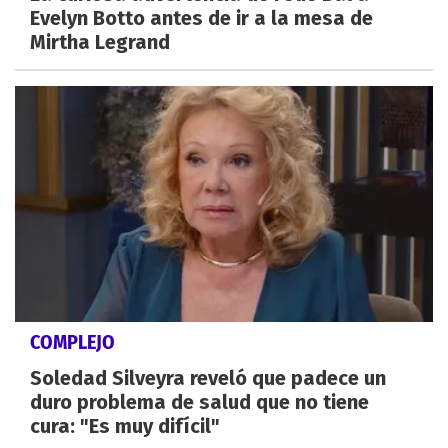
Evelyn Botto antes de ir a la mesa de
Mirtha Legrand
COMPLEJO
Soledad Silveyra reveló que padece un
duro problema de salud que no tiene
cura: "Es muy difícil"