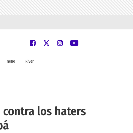
nene
River
 contra los haters
pá