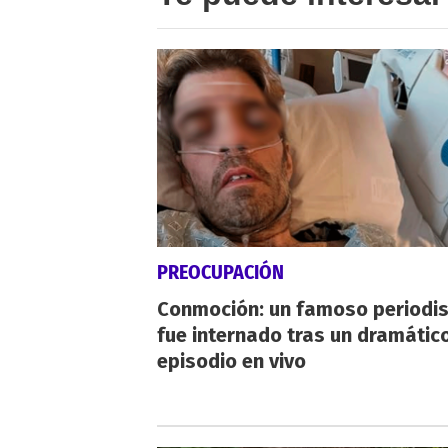
PREOCUPACIÓN
Conmoción: un famoso periodi
fue internado tras un dramátic
episodio en vivo