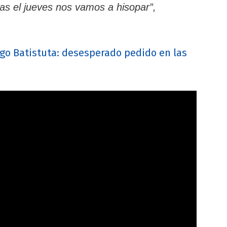
s el jueves nos vamos a hisopar”,
go Batistuta: desesperado pedido en las