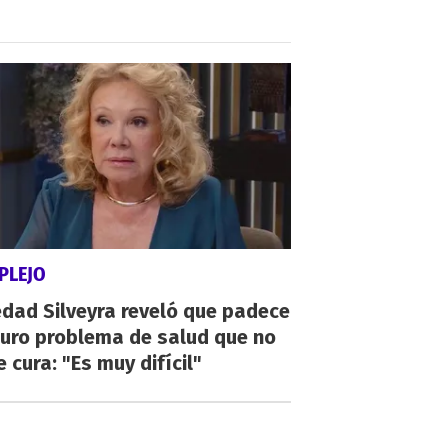
PLEJO
dad Silveyra reveló que padece
duro problema de salud que no
e cura: "Es muy difícil"