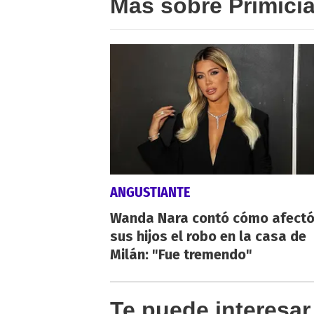
Más sobre Primici
ANGUSTIANTE
Wanda Nara contó cómo afectó
sus hijos el robo en la casa de
Milán: "Fue tremendo"
Te puede interesar