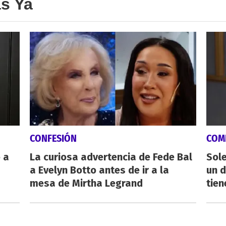
as Ya
CONFESIÓN
COM
 a
La curiosa advertencia de Fede Bal
Sole
a Evelyn Botto antes de ir a la
un 
mesa de Mirtha Legrand
tien