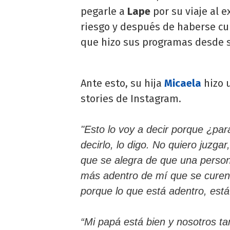
pegarle a
Lape
por su viaje al 
riesgo y después de haberse c
que hizo sus programas desde s
Ante esto, su hija
Micaela
hizo 
stories de Instagram.
"Esto lo voy a decir porque ¿par
decirlo, lo digo. No quiero juzga
que se alegra de que una persona
más adentro de mí que se curen d
porque lo que está adentro, está
“Mi papá está bien y nosotros t