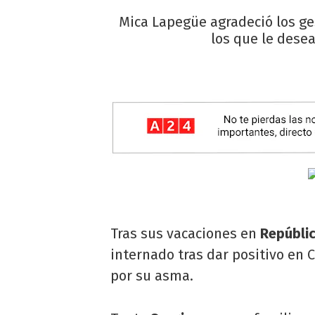
Mica Lapegüe agradeció los ge
los que le desea
Tras sus vacaciones en
Repúbli
internado tras dar positivo en 
por su asma.