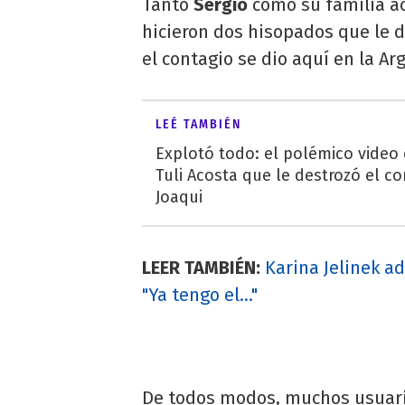
Tanto
Sergio
como su familia ac
hicieron dos hisopados que le 
el contagio se dio aquí en la Ar
LEÉ TAMBIÉN
Explotó todo: el polémico video
Tuli Acosta que le destrozó el co
Joaqui
LEER TAMBIÉN:
Karina Jelinek a
"Ya tengo el..."
De todos modos, muchos usuario